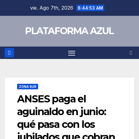
vie. Ago 7th, 2026
8:44:53 AM
PLATAFORMA AZUL
ZONA SUR
ANSES paga el
aguinaldo en junio:
qué pasa con los
jubilados que cobran