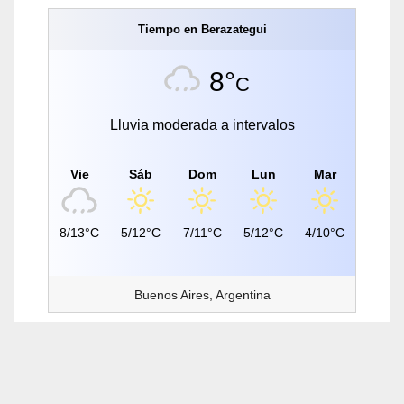
Tiempo en Berazategui
8°
C
Lluvia moderada a intervalos
Vie
Sáb
Dom
Lun
Mar
8/13°C
5/12°C
7/11°C
5/12°C
4/10°C
Buenos Aires, Argentina