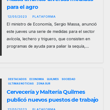
para el agro
12/05/2023
PLATAFORMA
El ministro de Economía, Sergio Massa, anunció
este jueves una serie de medidas para el sector
avícola, lechero y triguero, que consisten en
programas de ayuda para paliar la sequía,…
DESTACADOS
ECONOMIA
QUILMES
SOCIEDAD
ULTIMAS NOTICIAS
ZONA SUR
Cervecería y Maltería Quilmes
publicó nuevos puestos de trabajo
12/05/2023
PLATAFORMA