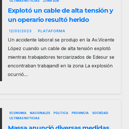
ULTIMAS NOTICIAS
ZONA SUR
Explotó un cable de alta tensión y
un operario resultó herido
12/05/2023
PLATAFORMA
Un accidente laboral se produjo en la Av.Vicente
López cuando un cable de alta tensión explotó
mientras trabajadores terciarizados de Edesur se
encontraban trabajandl en la zona La explosión
ocurrió…
ECONOMIA
NACIONALES
POLITICA
PROVINCIA
SOCIEDAD
ULTIMAS NOTICIAS
Massa anunció diversas medidas