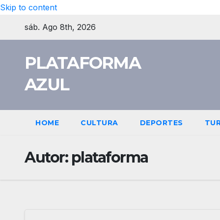
Skip to content
sáb. Ago 8th, 2026
PLATAFORMA
AZUL
HOME
CULTURA
DEPORTES
TU
Autor:
plataforma