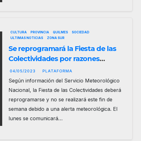
CULTURA
PROVINCIA
QUILMES
SOCIEDAD
ULTIMAS NOTICIAS
ZONA SUR
Se reprogramará la Fiesta de las
Colectividades por razones
climaticas
04/05/2023
PLATAFORMA
Según información del Servicio Meteorológico
Nacional, la Fiesta de las Colectividades deberá
reprogramarse y no se realizará este fin de
semana debido a una alerta meteorológica. El
lunes se comunicará…