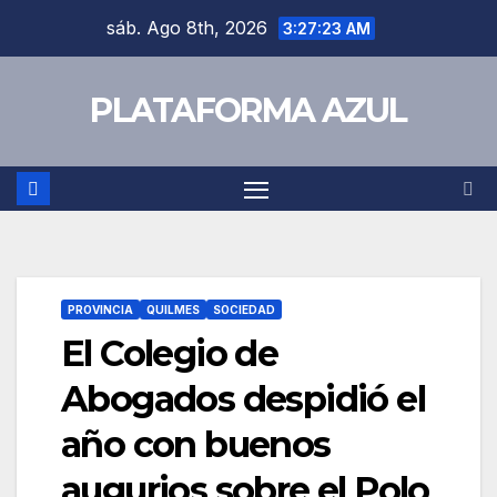
sáb. Ago 8th, 2026
3:27:23 AM
PLATAFORMA AZUL
PROVINCIA
QUILMES
SOCIEDAD
El Colegio de
Abogados despidió el
año con buenos
augurios sobre el Polo