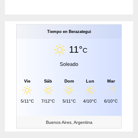
Tiempo en Berazategui
11°
C
Soleado
Vie
Sáb
Dom
Lun
Mar
5/11°C
7/12°C
5/11°C
4/10°C
6/10°C
Buenos Aires, Argentina