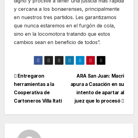
digno y proclive a tener una justicia más rápida
y cercana a los bonaerenses, principalmente
en nuestros tres partidos. Les garantizamos
que nunca estaremos en el furgón de cola,
sino en la locomotora tratando que estos
cambios sean en beneficio de todos”.
Entregaron
ARA San Juan: Macri
herramientas a la
apura a Casación en su
Cooperativa de
intento de apartar al
Cartoneros Villa Itatí
juez que lo procesó