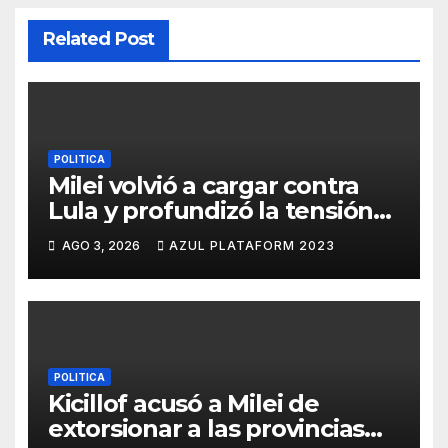
Related Post
POLITICA
Milei volvió a cargar contra
Lula y profundizó la tensión
con Brasil
AGO 3, 2026
AZUL PLATAFORM 2023
POLITICA
Kicillof acusó a Milei de
extorsionar a las provincias