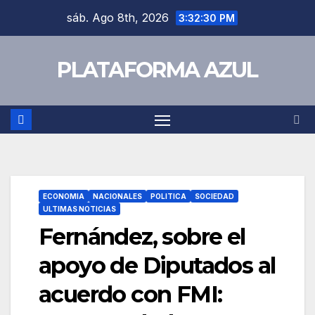
sáb. Ago 8th, 2026
3:32:31 PM
PLATAFORMA AZUL
ECONOMIA
NACIONALES
POLITICA
SOCIEDAD
ULTIMAS NOTICIAS
Fernández, sobre el
apoyo de Diputados al
acuerdo con FMI: