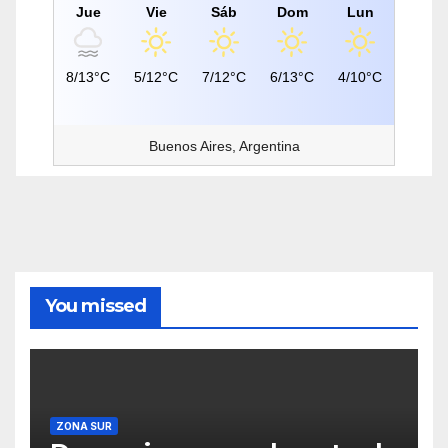
Jue
Vie
Sáb
Dom
Lun
8/13°C
5/12°C
7/12°C
6/13°C
4/10°C
Buenos Aires, Argentina
You missed
ZONA SUR