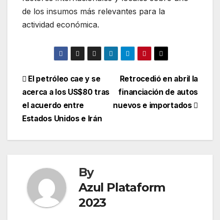
de los insumos más relevantes para la
actividad económica.
El petróleo cae y se
Retrocedió en abril la
acerca a los US$80 tras
financiación de autos
el acuerdo entre
nuevos e importados
Estados Unidos e Irán
By
Azul Plataform
2023