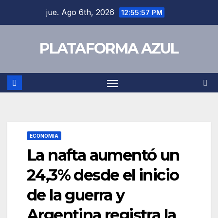
jue. Ago 6th, 2026
12:55:58 PM
PLATAFORMA AZUL
ECONOMIA
La nafta aumentó un
24,3% desde el inicio
de la guerra y
Argentina registra la