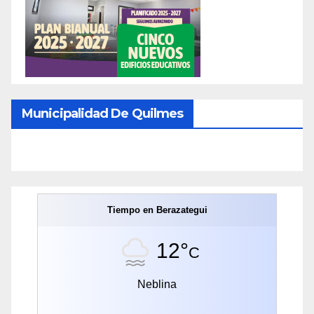
Municipalidad De Quilmes
Tiempo en Berazategui
12°
C
Neblina