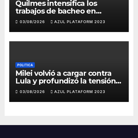
Quilmes intensifica los
trabajos de bacheo en
distintos barrios
03/08/2026
AZUL PLATAFORM 2023
POLITICA
Milei volvió a cargar contra
Lula y profundizó la tensión
con Brasil
03/08/2026
AZUL PLATAFORM 2023