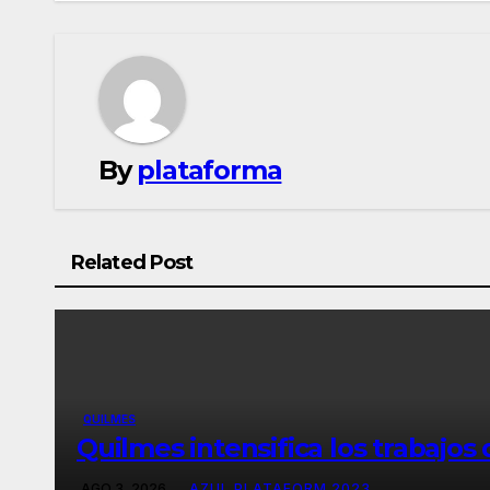
By
plataforma
Related Post
QUILMES
Quilmes intensifica los trabajos
AGO 3, 2026
AZUL PLATAFORM 2023