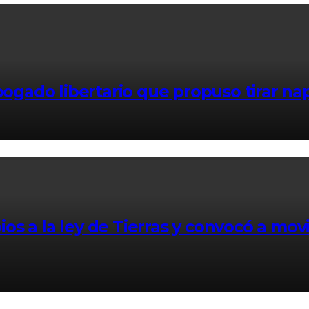
gado libertario que propuso tirar na
s a la ley de Tierras y convocó a movil