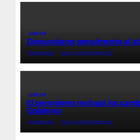
ZONA SUR
Denunciaron penalmente al abo
05/08/2026
AZUL PLATAFORM 2023
ZONA SUR
El peronismo rechazó los cambio
Gobierno
04/08/2026
AZUL PLATAFORM 2023