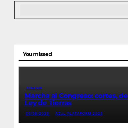
You missed
ZONA SUR
Marcha al Congreso: cortes, des
Ley de Tierras
06/08/2026
AZUL PLATAFORM 2023