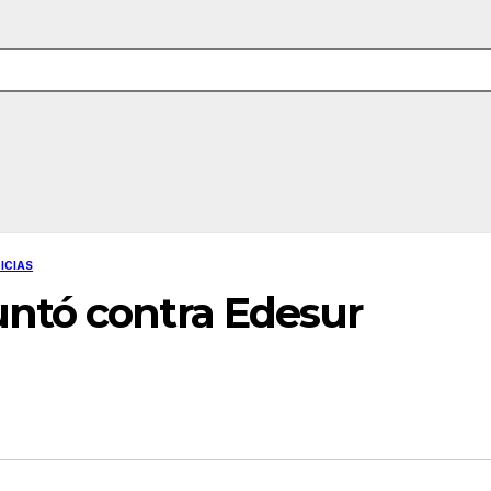
ICIAS
ntó contra Edesur