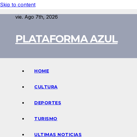
Skip to content
vie. Ago 7th, 2026
PLATAFORMA AZUL
HOME
CULTURA
DEPORTES
TURISMO
ULTIMAS NOTICIAS