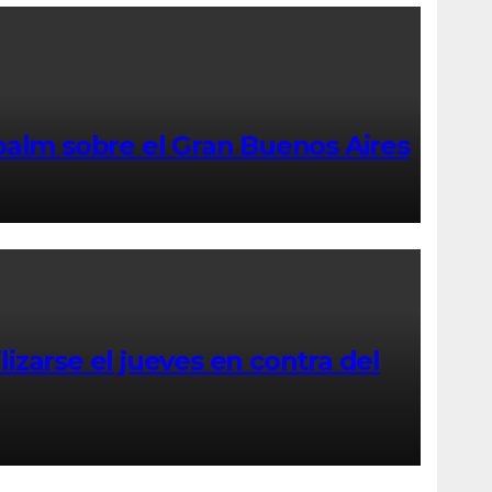
palm sobre el Gran Buenos Aires
izarse el jueves en contra del