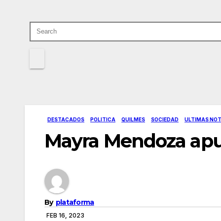
DESTACADOS
POLITICA
QUILMES
SOCIEDAD
ULTIMAS NOT
Mayra Mendoza apu
By
plataforma
FEB 16, 2023