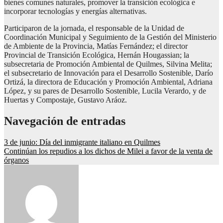
bienes comunes naturales, promover la transición ecológica e
incorporar tecnologías y energías alternativas.
Participaron de la jornada, el responsable de la Unidad de
Coordinación Municipal y Seguimiento de la Gestión del Ministerio
de Ambiente de la Provincia, Matías Fernández; el director
Provincial de Transición Ecológica, Hernán Hougassian; la
subsecretaria de Promoción Ambiental de Quilmes, Silvina Melita;
el subsecretario de Innovación para el Desarrollo Sostenible, Darío
Ortizá, la directora de Educación y Promoción Ambiental, Adriana
López, y su pares de Desarrollo Sostenible, Lucila Verardo, y de
Huertas y Compostaje, Gustavo Aráoz.
Navegación de entradas
3 de junio: Día del inmigrante italiano en Quilmes
Continúan los repudios a los dichos de Milei a favor de la venta de
órganos