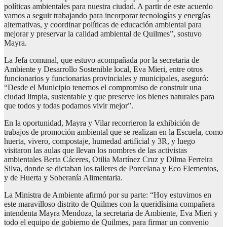
políticas ambientales para nuestra ciudad. A partir de este acuerdo
vamos a seguir trabajando para incorporar tecnologías y energías
alternativas, y coordinar políticas de educación ambiental para
mejorar y preservar la calidad ambiental de Quilmes”, sostuvo
Mayra.
La Jefa comunal, que estuvo acompañada por la secretaria de
Ambiente y Desarrollo Sostenible local, Eva Mieri, entre otros
funcionarios y funcionarias provinciales y municipales, aseguró:
“Desde el Municipio tenemos el compromiso de construir una
ciudad limpia, sustentable y que preserve los bienes naturales para
que todos y todas podamos vivir mejor”.
En la oportunidad, Mayra y Vilar recorrieron la exhibición de
trabajos de promoción ambiental que se realizan en la Escuela, como
huerta, vivero, compostaje, humedad artificial y 3R, y luego
visitaron las aulas que llevan los nombres de las activistas
ambientales Berta Cáceres, Otilia Martínez Cruz y Dilma Ferreira
Silva, donde se dictaban los talleres de Porcelana y Eco Elementos,
y de Huerta y Soberanía Alimentaria.
La Ministra de Ambiente afirmó por su parte: “Hoy estuvimos en
este maravilloso distrito de Quilmes con la queridísima compañera
intendenta Mayra Mendoza, la secretaria de Ambiente, Eva Mieri y
todo el equipo de gobierno de Quilmes, para firmar un convenio