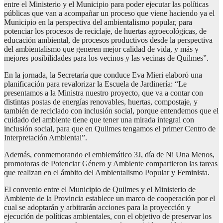
entre el Ministerio y el Municipio para poder ejecutar las políticas
públicas que van a acompañar un proceso que viene haciendo ya el
Municipio en la perspectiva del ambientalismo popular, para
potenciar los procesos de reciclaje, de huertas agroecológicas, de
educación ambiental, de procesos productivos desde la perspectiva
del ambientalismo que generen mejor calidad de vida, y más y
mejores posibilidades para los vecinos y las vecinas de Quilmes”.
En la jornada, la Secretaría que conduce Eva Mieri elaboró una
planificación para revalorizar la Escuela de Jardinería: “Le
presentamos a la Ministra nuestro proyecto, que va a contar con
distintas postas de energías renovables, huertas, compostaje, y
también de reciclado con inclusión social, porque entendemos que el
cuidado del ambiente tiene que tener una mirada integral con
inclusión social, para que en Quilmes tengamos el primer Centro de
Interpretación Ambiental”.
Además, conmemorando el emblemático 3J, día de Ni Una Menos,
promotoras de Potenciar Género y Ambiente compartieron las tareas
que realizan en el ámbito del Ambientalismo Popular y Feminista.
El convenio entre el Municipio de Quilmes y el Ministerio de
Ambiente de la Provincia establece un marco de cooperación por el
cual se adoptarán y arbitrarán acciones para la proyección y
ejecución de políticas ambientales, con el objetivo de preservar los