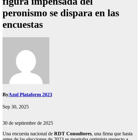
figura impensada del
peronismo se dispara en las
encuestas
By
Azul Plataform 2023
Sep 30, 2025
30 de septiembre de 2025
Una encuesta nacional de
RDT Consultores
, una firma que hasta
antes de las elecciones de 2023 se mostraba optimista respecto a