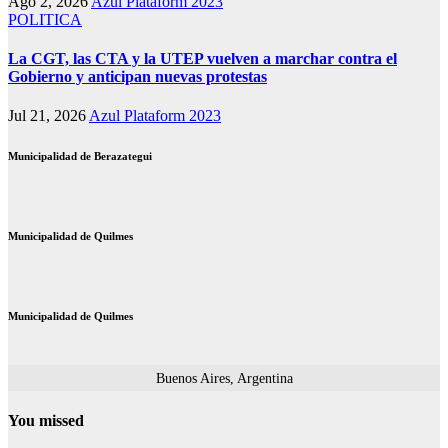
Ago 2, 2026
Azul Plataform 2023
POLITICA
La CGT, las CTA y la UTEP vuelven a marchar contra el
Gobierno y anticipan nuevas protestas
Jul 21, 2026
Azul Plataform 2023
Municipalidad de Berazategui
Municipalidad de Quilmes
Municipalidad de Quilmes
Buenos Aires, Argentina
You missed