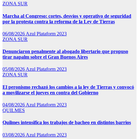
ZONA SUR
Marcha al Congreso: cortes, desvíos y operativo de seguridad
por la protesta contra la reforma de la Ley de Tierras
06/08/2026
Azul Plataform 2023
ZONA SUR
Denunciaron penalmente al abogado libertario que propuso
tirar napalm sobre el Gran Buenos Aires
05/08/2026
Azul Plataform 2023
ZONA SUR
El peronismo rechazó los cambios a la ley de Tierras y convocó
a movilizarse el jueves en contra del Gobierno
04/08/2026
Azul Plataform 2023
QUILMES
Quilmes intensifica los trabajos de bacheo en distintos barrios
03/08/2026
Azul Plataform 2023