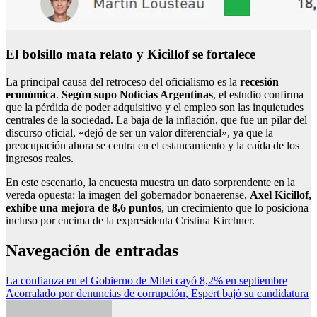
El bolsillo mata relato y Kicillof se fortalece
La principal causa del retroceso del oficialismo es la
recesión
económica
.
Según supo Noticias Argentinas
, el estudio confirma
que la pérdida de poder adquisitivo y el empleo son las inquietudes
centrales de la sociedad. La baja de la inflación, que fue un pilar del
discurso oficial, «dejó de ser un valor diferencial», ya que la
preocupación ahora se centra en el estancamiento y la caída de los
ingresos reales.
En este escenario, la encuesta muestra un dato sorprendente en la
vereda opuesta: la imagen del gobernador bonaerense,
Axel Kicillof,
exhibe una mejora de 8,6 puntos
, un crecimiento que lo posiciona
incluso por encima de la expresidenta Cristina Kirchner.
Navegación de entradas
La confianza en el Gobierno de Milei cayó 8,2% en septiembre
Acorralado por denuncias de corrupción, Espert bajó su candidatura