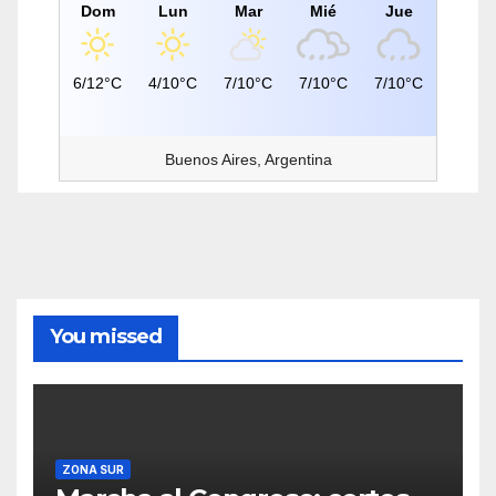
Dom
Lun
Mar
Mié
Jue
6/12°C
4/10°C
7/10°C
7/10°C
7/10°C
Buenos Aires, Argentina
You missed
ZONA SUR