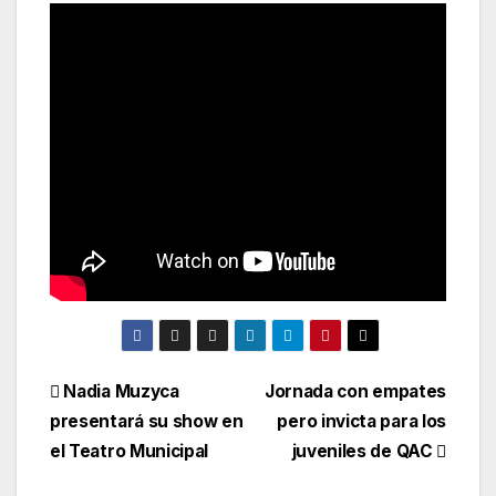
Nadia Muzyca
Jornada con empates
presentará su show en
pero invicta para los
el Teatro Municipal
juveniles de QAC