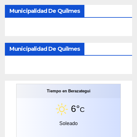
Municipalidad De Quilmes
Municipalidad De Quilmes
Tiempo en Berazategui
6°
C
Soleado