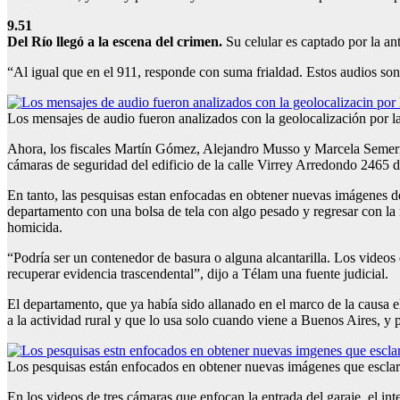
9.51
Del Río llegó a la escena del crimen.
Su celular es captado por la an
“Al igual que en el 911, responde con suma frialdad. Estos audios son 
Los mensajes de audio fueron analizados con la geolocalización por l
Ahora, los fiscales Martín Gómez, Alejandro Musso y Marcela Semería
cámaras de seguridad del edificio de la calle Virrey Arredondo 2465 de
En tanto, las pesquisas estan enfocadas en obtener nuevas imágenes de
departamento con una bolsa de tela con algo pesado y regresar con l
homicida.
“Podría ser un contenedor de basura o alguna alcantarilla. Los videos 
recuperar evidencia trascendental”, dijo a Télam una fuente judicial.
El departamento, que ya había sido allanado en el marco de la causa 
a la actividad rural y que lo usa solo cuando viene a Buenos Aires, y 
Los pesquisas están enfocados en obtener nuevas imágenes que esclar
En los videos de tres cámaras que enfocan la entrada del garaje, el int