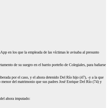
pp en los que la empleada de las víctimas le avisaba al presunto
artamento de su suegro en el barrio porteño de Colegiales, para bañarse
rada por el caso, y el ahora detenido Del Río hijo (47), -y a la que
ijo menor del matrimonio que sus padres José Enrique Del Río (74) y
 del ahora imputado: