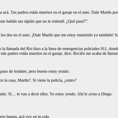
acá. Tus padres están muertos en el garaje en el auto. Dale Martín por 
e hablás tan rápido que no te entendí. ¿Qué pasó?”.
 los dos en el auto. ¡Dale Martín que me estoy muriendo yo también! Sal
jo la llamada del Rio hizo a la linea de emergencias policiales 911, do
mis padres están muertos en el garaje, dice. Recién me acaba de llamar
 a paso de hombre, pero bueno estoy yendo.
 la casa, Martín?. Si viene la policía, ¿entro?
ndo. Sí… te van a decir ellos. Yo estoy yendo. Ahí le aviso a Diego.
ero bueno, acá voy en la cola.