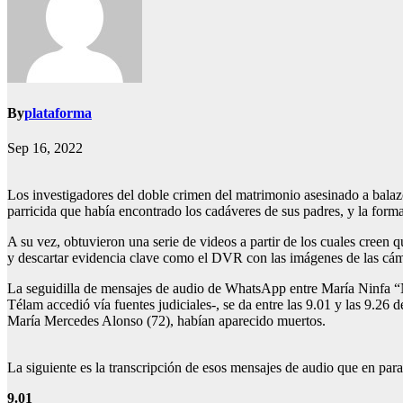
By
plataforma
Sep 16, 2022
Los investigadores del doble crimen del matrimonio asesinado a balaz
parricida que había encontrado los cadáveres de sus padres, y la form
A su vez, obtuvieron una serie de videos a partir de los cuales creen 
y descartar evidencia clave como el DVR con las imágenes de las cáma
La seguidilla de mensajes de audio de WhatsApp entre María Ninfa “Nin
Télam accedió vía fuentes judiciales-, se da entre las 9.01 y las 9.2
María Mercedes Alonso (72), habían aparecido muertos.
La siguiente es la transcripción de esos mensajes de audio que en para
9.01