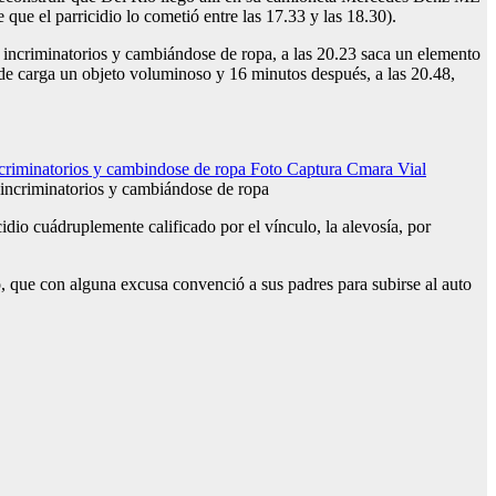
ue el parricidio lo cometió entre las 17.33 y las 18.30).
incriminatorios y cambiándose de ropa, a las 20.23 saca un elemento
nde carga un objeto voluminoso y 16 minutos después, a las 20.48,
 incriminatorios y cambiándose de ropa
dio cuádruplemente calificado por el vínculo, la alevosía, por
lo, que con alguna excusa convenció a sus padres para subirse al auto