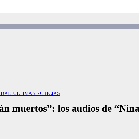
EDAD
ULTIMAS NOTICIAS
án muertos”: los audios de “Nina