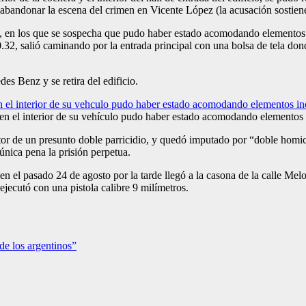
abandonar la escena del crimen en Vicente López (la acusación sostiene q
s”, en los que se sospecha que pudo haber estado acomodando elementos 
0.32, salió caminando por la entrada principal con una bolsa de tela do
es Benz y se retira del edificio.
en el interior de su vehículo pudo haber estado acomodando elementos
or de un presunto doble parricidio, y quedó imputado por “doble homici
única pena la prisión perpetua.
uien el pasado 24 de agosto por la tarde llegó a la casona de la calle Me
jecutó con una pistola calibre 9 milímetros.
de los argentinos”