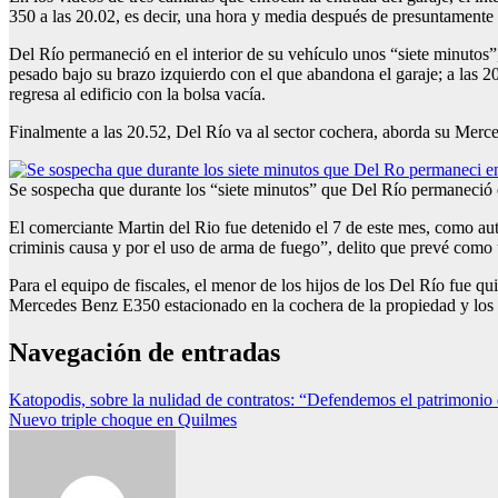
350 a las 20.02, es decir, una hora y media después de presuntamente 
Del Río permaneció en el interior de su vehículo unos “siete minuto
pesado bajo su brazo izquierdo con el que abandona el garaje; a las 2
regresa al edificio con la bolsa vacía.
Finalmente a las 20.52, Del Río va al sector cochera, aborda su Merced
Se sospecha que durante los “siete minutos” que Del Río permaneció 
El comerciante Martin del Rio fue detenido el 7 de este mes, como aut
criminis causa y por el uso de arma de fuego”, delito que prevé como 
Para el equipo de fiscales, el menor de los hijos de los Del Río fue q
Mercedes Benz E350 estacionado en la cochera de la propiedad y los e
Navegación de entradas
Katopodis, sobre la nulidad de contratos: “Defendemos el patrimonio 
Nuevo triple choque en Quilmes