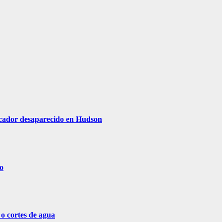
escador desaparecido en Hudson
o
 o cortes de agua