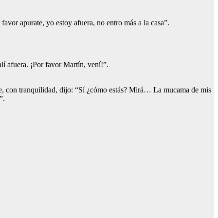
favor apurate, yo estoy afuera, no entro más a la casa”.
í afuera. ¡Por favor Martín, vení!”.
nde, con tranquilidad, dijo: “Sí ¿cómo estás? Mirá… La mucama de mis
”.