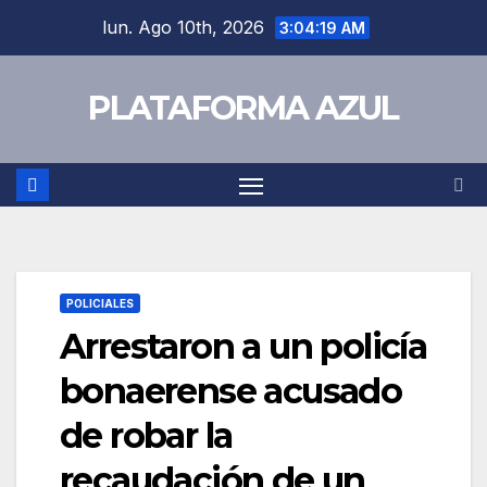
lun. Ago 10th, 2026
3:04:19 AM
PLATAFORMA AZUL
POLICIALES
Arrestaron a un policía
bonaerense acusado
de robar la
recaudación de un