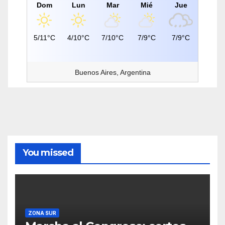
Dom
Lun
Mar
Mié
Jue
5/11°C
4/10°C
7/10°C
7/9°C
7/9°C
Buenos Aires, Argentina
You missed
ZONA SUR