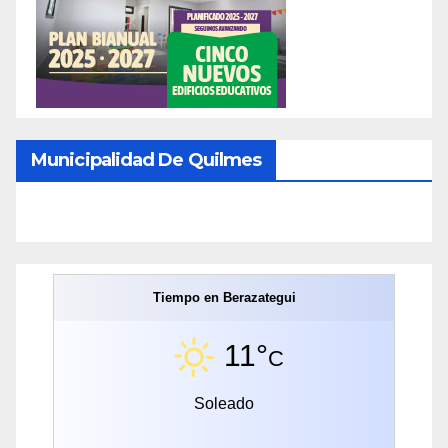
Municipalidad De Quilmes
Tiempo en Berazategui
11°
C
Soleado