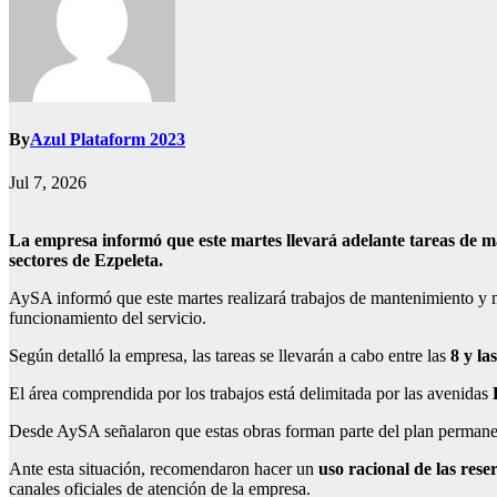
By
Azul Plataform 2023
Jul 7, 2026
La empresa informó que este martes llevará adelante tareas de mant
sectores de Ezpeleta.
AySA informó que este martes realizará trabajos de mantenimiento y me
funcionamiento del servicio.
Según detalló la empresa, las tareas se llevarán a cabo entre las
8 y la
El área comprendida por los trabajos está delimitada por las avenidas
Desde AySA señalaron que estas obras forman parte del plan permanente
Ante esta situación, recomendaron hacer un
uso racional de las rese
canales oficiales de atención de la empresa.