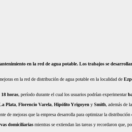
enimiento en la red de agua potable. Los trabajos se desarrollarán 
joras en la red de distribución de agua potable en la localidad de
Ezp
s 18 horas
, período durante el cual los usuarios podrían experimentar
ba
La Plata
,
Florencio Varela
,
Hipólito Yrigoyen
y
Smith
, además de la
 de mejoras que la empresa desarrolla para optimizar la distribución d
rvas domiciliarias
mientras se extiendan las tareas y recordaron que, po