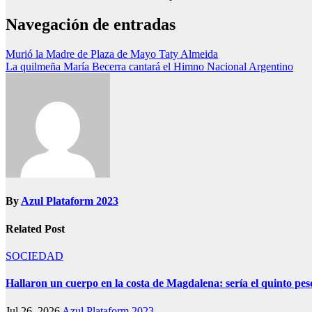
Navegación de entradas
Murió la Madre de Plaza de Mayo Taty Almeida
La quilmeña María Becerra cantará el Himno Nacional Argentino
By
Azul Plataform 2023
Related Post
SOCIEDAD
Hallaron un cuerpo en la costa de Magdalena: sería el quinto p
Jul 26, 2026
Azul Plataform 2023