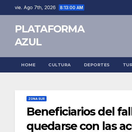
vie. Ago 7th, 2026
8:13:00 AM
PLATAFORMA
AZUL
HOME
CULTURA
DEPORTES
TU
ZONA SUR
Beneficiarios del fa
quedarse con las ac