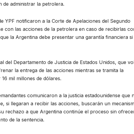
de administrar la petrolera.
n de YPF notificaron a la Corte de Apelaciones del Segundo
 con las acciones de la petrolera en caso de recibirlas c
n que la Argentina debe presentar una garantía financiera si
al del Departamento de Justicia de Estados Unidos, que vol
renar la entrega de las acciones mientras se tramita la
 16 mil millones de dólares.
 demandantes comunicaron a la justicia estadounidense que 
ue, si llegaran a recibir las acciones, buscarán un mecanis
 su rechazo a que Argentina continúe el proceso sin ofrece
nto de la sentencia.