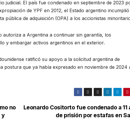
io judicial. El país fue condenado en septiembre de 2023 po
expropiación de YPF en 2012, el Estado argentino incumplió 
ta pública de adquisición (OPA) a los accionistas minoritari
o autoriza a Argentina a continuar sin garantía, los
llo y embargar activos argentinos en el exterior.
ounidense ratificó su apoyo a la solicitud argentina de
na postura que ya había expresado en noviembre de 2024 
smo no
Leonardo Cositorto fue condenado a 11
 y
de prisión por estafas en S