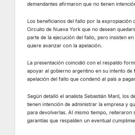
demandantes afirmaron que no tienen intención 
Los beneficiarios del fallo por la expropiació
Circuito de Nueva York que no desean quedarse
parte de la ejecución del fallo, pero insisten e
quiere avanzar con la apelación.
La presentación coincidió con el respaldo form
apoyar al gobierno argentino en su intento de f
apelación del fallo que condenó al país a pagar
Según detalló el analista Sebastián Maril, los
tienen intención de administrar la empresa y q
para devolverlas. Al mismo tiempo, reiteraron
garantías que respalden un eventual cumplimie