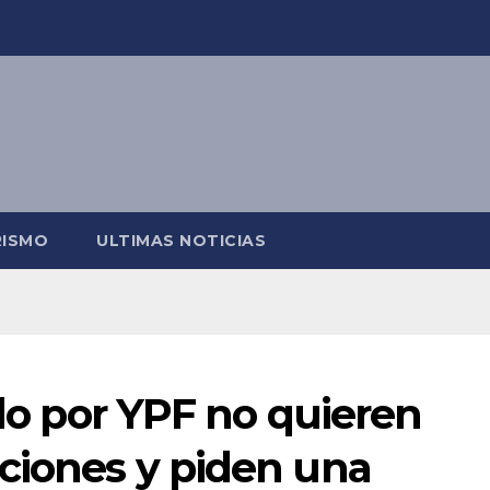
RISMO
ULTIMAS NOTICIAS
llo por YPF no quieren
ciones y piden una