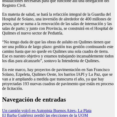
instalaciones necesarias para que funcione allí una delegación del
Registro Civil.
En materia de salud, se hará la refacción integral de la Guardia del
Hospital de Solano, una inversión de alrededor de 400 millones de
pesos, que se suma a la renovación de las salas de internación y las
salas de parto; y junto con Provincia, se construirá en el Hospital de
Quilmes el nuevo sector de Pediatría.
“No tengo duda de que las obras de asfalto en Quilmes tienen que
ser una política de largo plazo: gestión tras gestión continuando este
camino hasta que no quede en Quilmes una sola cuadra de tierra.
Ese es nuestro objetivo y estamos trabajando incansablemente todos
los días para alcanzarlo”, sostuvo la Intendenta de Quilmes.
En este marco, hay proyectos de pavimentación en San Francisco
Solano, Ezpeleta, Quilmes Oeste, los barrios IAPI y La Paz, que se
van a ir ampliando a medida que transcurra el año, ya que hay
proyectadas 193 nuevas cuadras de pavimento que están en proceso
de licitación.
Navegación de entradas
Un camión volcó en Autopista Buenos Aires- La Plata
El Barba Gutiérrez perdió las elecciones de la UOM