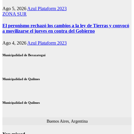
Ago 5, 2026
Azul Plataform 2023
ZONA SUR
El peronismo rechazó los cambios a la ley de Tierras y convocó
a movilizarse el jueves en contra del Gobierno
Ago 4, 2026
Azul Plataform 2023
Municipalidad de Berazategui
Municipalidad de Quilmes
Municipalidad de Quilmes
Buenos Aires, Argentina