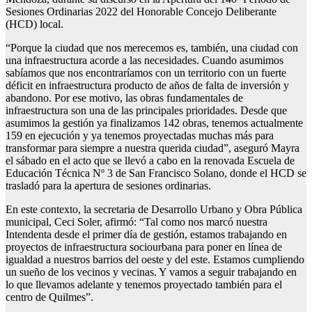
Sesiones Ordinarias 2022 del Honorable Concejo Deliberante
(HCD) local.
“Porque la ciudad que nos merecemos es, también, una ciudad con
una infraestructura acorde a las necesidades. Cuando asumimos
sabíamos que nos encontraríamos con un territorio con un fuerte
déficit en infraestructura producto de años de falta de inversión y
abandono. Por ese motivo, las obras fundamentales de
infraestructura son una de las principales prioridades. Desde que
asumimos la gestión ya finalizamos 142 obras, tenemos actualmente
159 en ejecución y ya tenemos proyectadas muchas más para
transformar para siempre a nuestra querida ciudad”, aseguró Mayra
el sábado en el acto que se llevó a cabo en la renovada Escuela de
Educación Técnica Nº 3 de San Francisco Solano, donde el HCD se
trasladó para la apertura de sesiones ordinarias.
En este contexto, la secretaria de Desarrollo Urbano y Obra Pública
municipal, Ceci Soler, afirmó: “Tal como nos marcó nuestra
Intendenta desde el primer día de gestión, estamos trabajando en
proyectos de infraestructura sociourbana para poner en línea de
igualdad a nuestros barrios del oeste y del este. Estamos cumpliendo
un sueño de los vecinos y vecinas. Y vamos a seguir trabajando en
lo que llevamos adelante y tenemos proyectado también para el
centro de Quilmes”.