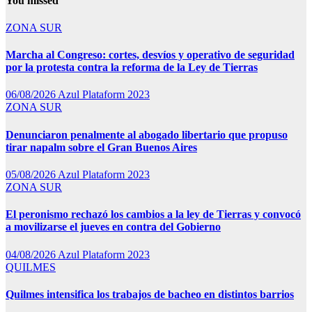
You missed
ZONA SUR
Marcha al Congreso: cortes, desvíos y operativo de seguridad
por la protesta contra la reforma de la Ley de Tierras
06/08/2026
Azul Plataform 2023
ZONA SUR
Denunciaron penalmente al abogado libertario que propuso
tirar napalm sobre el Gran Buenos Aires
05/08/2026
Azul Plataform 2023
ZONA SUR
El peronismo rechazó los cambios a la ley de Tierras y convocó
a movilizarse el jueves en contra del Gobierno
04/08/2026
Azul Plataform 2023
QUILMES
Quilmes intensifica los trabajos de bacheo en distintos barrios