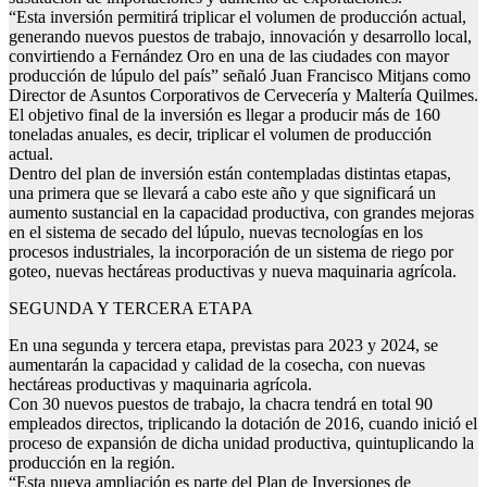
“Esta inversión permitirá triplicar el volumen de producción actual,
generando nuevos puestos de trabajo, innovación y desarrollo local,
convirtiendo a Fernández Oro en una de las ciudades con mayor
producción de lúpulo del país” señaló Juan Francisco Mitjans como
Director de Asuntos Corporativos de Cervecería y Maltería Quilmes.
El objetivo final de la inversión es llegar a producir más de 160
toneladas anuales, es decir, triplicar el volumen de producción
actual.
Dentro del plan de inversión están contempladas distintas etapas,
una primera que se llevará a cabo este año y que significará un
aumento sustancial en la capacidad productiva, con grandes mejoras
en el sistema de secado del lúpulo, nuevas tecnologías en los
procesos industriales, la incorporación de un sistema de riego por
goteo, nuevas hectáreas productivas y nueva maquinaria agrícola.
SEGUNDA Y TERCERA ETAPA
En una segunda y tercera etapa, previstas para 2023 y 2024, se
aumentarán la capacidad y calidad de la cosecha, con nuevas
hectáreas productivas y maquinaria agrícola.
Con 30 nuevos puestos de trabajo, la chacra tendrá en total 90
empleados directos, triplicando la dotación de 2016, cuando inició el
proceso de expansión de dicha unidad productiva, quintuplicando la
producción en la región.
“Esta nueva ampliación es parte del Plan de Inversiones de