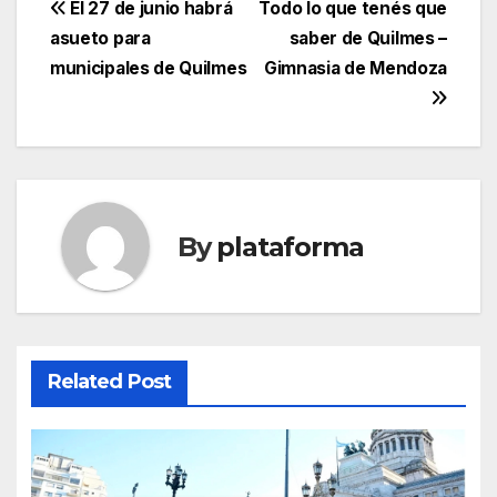
El 27 de junio habrá
Todo lo que tenés que
asueto para
saber de Quilmes –
municipales de Quilmes
Gimnasia de Mendoza
By
plataforma
Related Post