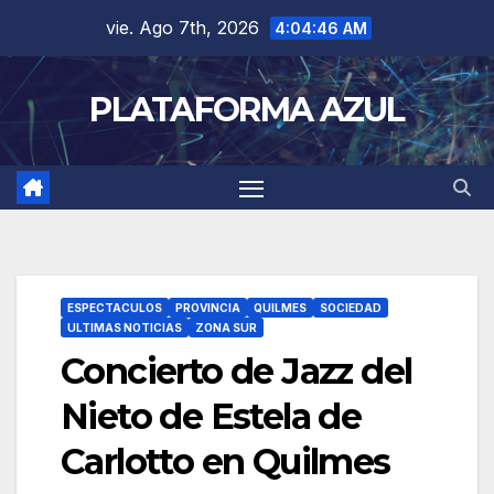
vie. Ago 7th, 2026
4:04:46 AM
PLATAFORMA AZUL
ESPECTACULOS
PROVINCIA
QUILMES
SOCIEDAD
ULTIMAS NOTICIAS
ZONA SUR
Concierto de Jazz del
Nieto de Estela de
Carlotto en Quilmes