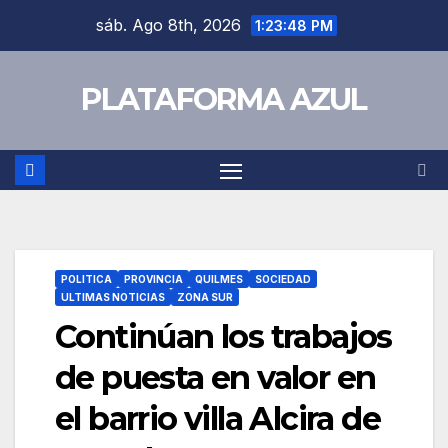
sáb. Ago 8th, 2026
1:23:49 PM
PLATAFORMA AZUL
POLITICA
PROVINCIA
QUILMES
SOCIEDAD
ULTIMAS NOTICIAS
ZONA SUR
Continúan los trabajos
de puesta en valor en
el barrio villa Alcira de