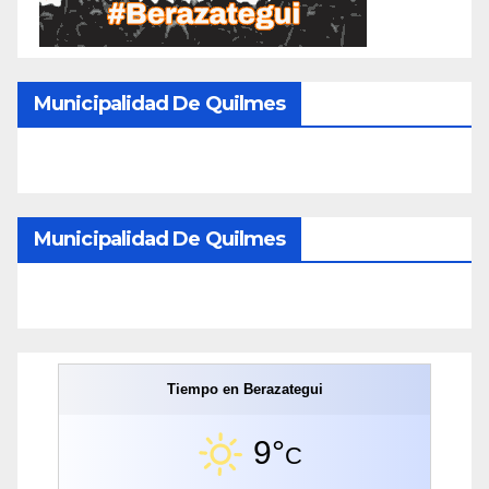
Municipalidad De Quilmes
Municipalidad De Quilmes
Tiempo en Berazategui
9°
C