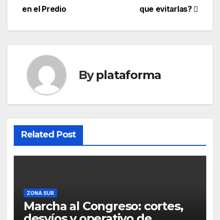
en el Predio
que evitarlas?
By
plataforma
Related Post
ZONA SUR
Marcha al Congreso: cortes,
desvíos y operativo de