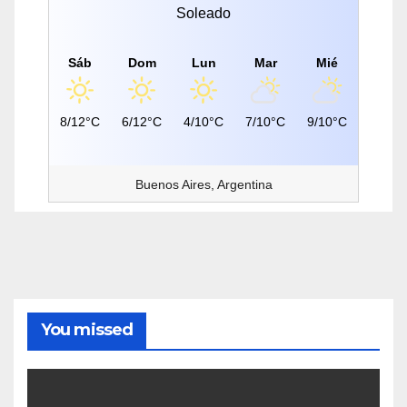
Soleado
Sáb
Dom
Lun
Mar
Mié
8/12°C
6/12°C
4/10°C
7/10°C
9/10°C
Buenos Aires, Argentina
You missed