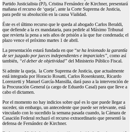
Partido Justicialista (PJ), Cristina Fernández de Kirchner, presentará
mañana el recurso de ‘queja’, ante la Corte Suprema de Justicia,
para pedir su absolución en la causa Vialidad.
Éste es el último recurso que le queda al abogado Carlos Beraldi,
que defiende a la ex mandataria, para pedirle al Máximo Tribunal
que revierta la pena a seis años de prisión a la que fue condenada; el
plazo vence el próximo martes 1 de abril.
La presentación estará fundada en que “
se ha lesionado la garantía
de ser juzgado por jueces independientes e imparciales”,
como así
también,
“el deber de objetividad”
del Ministerio Público Fiscal.
Si admite la queja, la Corte Suprema de Justicia, que actualmente
está integrada por Horacio Rosatti, Carlos Rosenkrantz, Ricardo
Lorenzetti y Manuel García-Mansilla, dará paso a la intervención de
la Procuración General (a cargo de Eduardo Casal) para que lleve a
cabo el dictamen.
Por el momento no hay indicios sobre qué es lo que puede llegar a
suceder, sin embargo, un antecedente que puede ser relevante, está
vinculado con lo sucedido la semana pasada cuando, la Cámara de
Casación Federal rechazó el recurso extraordinario que presentó la
defensa de Fernández de Kirchner.