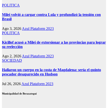
POLITICA
Milei volvió a cargar contra Lula y profundizó la tensión con
Brasil
Ago 3, 2026
Azul Plataform 2023
POLITICA
Kicillof acusó a Milei de extorsionar a las provincias para lograr
su reelección
Ago 2, 2026
Azul Plataform 2023
SOCIEDAD
Hallaron un cuerpo en la costa de Magdalena: sería el quinto
pescador desaparecido en Hudson
Jul 26, 2026
Azul Plataform 2023
Municipalidad de Berazategui