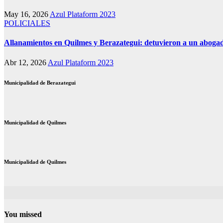
May 16, 2026
Azul Plataform 2023
POLICIALES
Allanamientos en Quilmes y Berazategui: detuvieron a un abogad
Abr 12, 2026
Azul Plataform 2023
Municipalidad de Berazategui
Municipalidad de Quilmes
Municipalidad de Quilmes
You missed