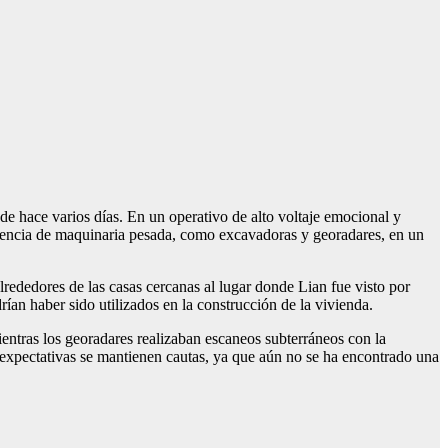
de hace varios días. En un operativo de alto voltaje emocional y
resencia de maquinaria pesada, como excavadoras y georadares, en un
lrededores de las casas cercanas al lugar donde Lian fue visto por
rían haber sido utilizados en la construcción de la vivienda.
ientras los georadares realizaban escaneos subterráneos con la
expectativas se mantienen cautas, ya que aún no se ha encontrado una