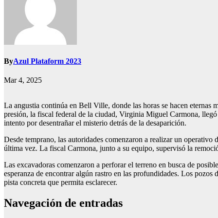
By
Azul Plataform 2023
Mar 4, 2025
La angustia continúa en Bell Ville, donde las horas se hacen eternas 
presión, la fiscal federal de la ciudad, Virginia Miguel Carmona, ll
intento por desentrañar el misterio detrás de la desaparición.
Desde temprano, las autoridades comenzaron a realizar un operativo de 
última vez. La fiscal Carmona, junto a su equipo, supervisó la remoció
Las excavadoras comenzaron a perforar el terreno en busca de posibles
esperanza de encontrar algún rastro en las profundidades. Los pozos
pista concreta que permita esclarecer.
Navegación de entradas