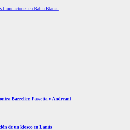
as Inundaciones en Bahía Blanca
ontra Barrelier, Fassetta y Andreani
ción de un kiosco en Lanús