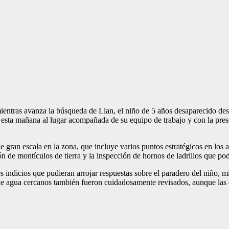
mientras avanza la búsqueda de Lian, el niño de 5 años desaparecido des
egó esta mañana al lugar acompañada de su equipo de trabajo y con la p
gran escala en la zona, que incluye varios puntos estratégicos en los a
n de montículos de tierra y la inspección de hornos de ladrillos que pod
 indicios que pudieran arrojar respuestas sobre el paradero del niño, m
 de agua cercanos también fueron cuidadosamente revisados, aunque las 