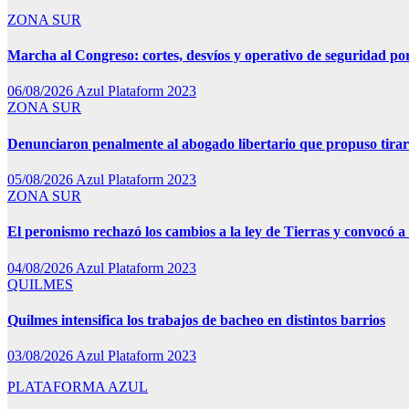
ZONA SUR
Marcha al Congreso: cortes, desvíos y operativo de seguridad por
06/08/2026
Azul Plataform 2023
ZONA SUR
Denunciaron penalmente al abogado libertario que propuso tira
05/08/2026
Azul Plataform 2023
ZONA SUR
El peronismo rechazó los cambios a la ley de Tierras y convocó a 
04/08/2026
Azul Plataform 2023
QUILMES
Quilmes intensifica los trabajos de bacheo en distintos barrios
03/08/2026
Azul Plataform 2023
PLATAFORMA AZUL