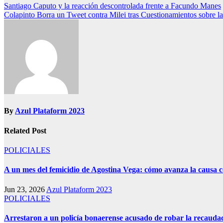
Santiago Caputo y la reacción descontrolada frente a Facundo Manes
Colapinto Borra un Tweet contra Milei tras Cuestionamientos sobre l
By
Azul Plataform 2023
Related Post
POLICIALES
A un mes del femicidio de Agostina Vega: cómo avanza la causa c
Jun 23, 2026
Azul Plataform 2023
POLICIALES
Arrestaron a un policía bonaerense acusado de robar la recauda