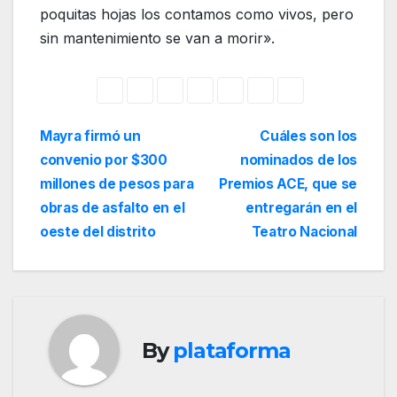
poquitas hojas los contamos como vivos, pero
sin mantenimiento se van a morir».
Navegación
Mayra firmó un
Cuáles son los
convenio por $300
nominados de los
de
millones de pesos para
Premios ACE, que se
entradas
obras de asfalto en el
entregarán en el
oeste del distrito
Teatro Nacional
By
plataforma