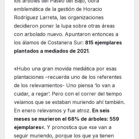
los árboles del Paseo del Bajo, obra
emblemática de la gestión de Horacio
Rodríguez Larreta, las organizaciones
decidieron poner la lupa sobre otras áreas
con arbolado nuevo. Apuntaron entonces a
los álamos de Costanera Sur:
815 ejemplares
plantados a mediados de 2021
.
«Hubo una gran movida mediática por esas
plantaciones –recuerda uno de los referentes
de los relevamientos- Uno piensa ‘lo van a
cuidar, a regar’. Pero con el correr del tiempo
veíamos que se estaban muriendo ahí también.
En enero relevamos y fue atroz.
En seis
meses se murieron el 68% de árboles: 559
ejemplares
«. Y pronostica que «se van a
seguir muriendo, porque los que ya tienen