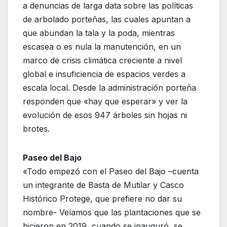
a denuncias de larga data sobre las políticas
de arbolado porteñas, las cuales apuntan a
que abundan la tala y la poda, mientras
escasea o es nula la manutención, en un
marco de crisis climática creciente a nivel
global e insuficiencia de espacios verdes a
escala local. Desde la administración porteña
responden que «hay que esperar» y ver la
evolución de esos 947 árboles sin hojas ni
brotes.
Paseo del Bajo
«Todo empezó con el Paseo del Bajo –cuenta
un integrante de Basta de Mutilar y Casco
Histórico Protege, que prefiere no dar su
nombre- Veíamos que las plantaciones que se
hicieron en 2019, cuando se inauguró, se