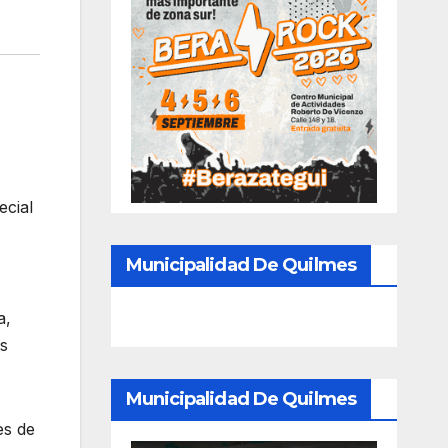
ecial
Municipalidad De Quilmes
a,
os
Municipalidad De Quilmes
es de