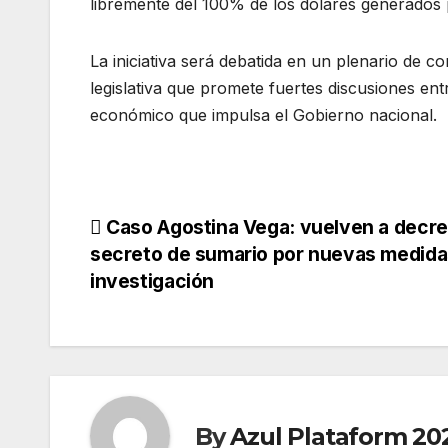
libremente del 100% de los dólares generados p
La iniciativa será debatida en un plenario de c
legislativa que promete fuertes discusiones ent
económico que impulsa el Gobierno nacional.
Caso Agostina Vega: vuelven a decret
secreto de sumario por nuevas medida
investigación
By
Azul Plataform 20