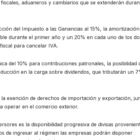
s fiscales, aduaneros y cambiarios que se extenderán duran
ucción del Impuesto a las Ganancias al 15%, la amortización
le durante el primer año y un 20% en cada uno de los do
fiscal para cancelar IVA.
ica del 10% para contribuciones patronales, la posibilidad 
educción en la carga sobre dividendos, que tributarán un 
a exención de derechos de importación y exportación, ju
a operar en el comercio exterior.
rsores es la disponibilidad progresiva de divisas provenien
ños de ingresar al régimen las empresas podrán disponer