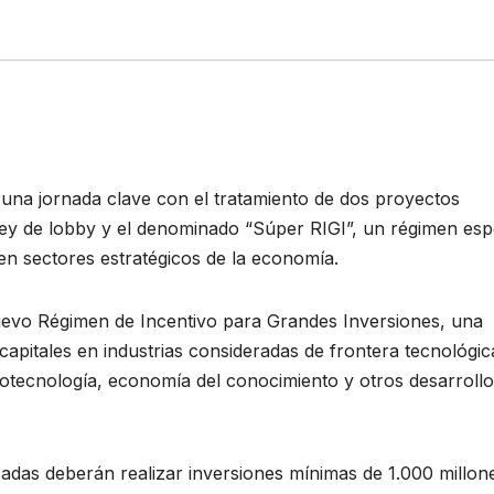
una jornada clave con el tratamiento de dos proyectos
 ley de lobby y el denominado “Súper RIGI”, un régimen esp
 en sectores estratégicos de la economía.
 nuevo Régimen de Incentivo para Grandes Inversiones, una
capitales en industrias consideradas de frontera tecnológic
biotecnología, economía del conocimiento y otros desarroll
sadas deberán realizar inversiones mínimas de 1.000 millon