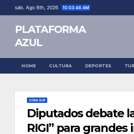
sáb. Ago 8th, 2026
10:03:48 AM
PLATAFORMA
AZUL
HOME
CULTURA
DEPORTES
TU
ZONA SUR
Diputados debate la
RIGI” para grandes 