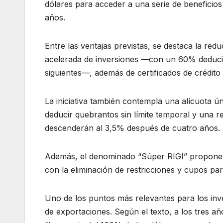
dólares para acceder a una serie de beneficio
años.
Entre las ventajas previstas, se destaca la red
acelerada de inversiones —con un 60% deducib
siguientes—, además de certificados de crédito 
La iniciativa también contempla una alícuota ún
deducir quebrantos sin límite temporal y una r
descenderán al 3,5% después de cuatro años.
Además, el denominado “Súper RIGI” propone l
con la eliminación de restricciones y cupos par
Uno de los puntos más relevantes para los inve
de exportaciones. Según el texto, a los tres a