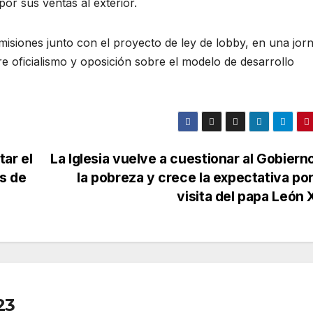
or sus ventas al exterior.
omisiones junto con el proyecto de ley de lobby, en una jor
re oficialismo y oposición sobre el modelo de desarrollo
ar el
La Iglesia vuelve a cuestionar al Gobiern
s de
la pobreza y crece la expectativa po
visita del papa León
23