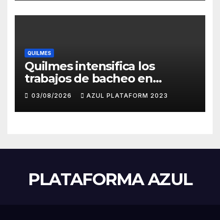
Gobierno
QUILMES
Quilmes intensifica los
trabajos de bacheo en
distintos barrios
03/08/2026
AZUL PLATAFORM 2023
PLATAFORMA AZUL