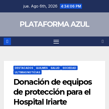
jue. Ago 6th, 2026
4:34:06 PM
PLATAFORMA AZUL
DESTACADOS
QUILMES
SALUD
SOCIEDAD
ULTIMAS NOTICIAS
Donación de equipos
de protección para el
Hospital Iriarte