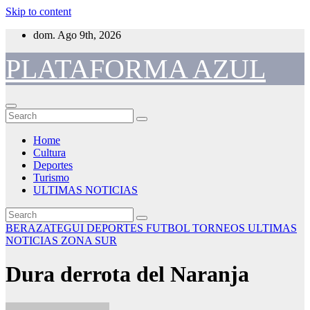
Skip to content
dom. Ago 9th, 2026
PLATAFORMA AZUL
Home
Cultura
Deportes
Turismo
ULTIMAS NOTICIAS
BERAZATEGUI
DEPORTES
FUTBOL
TORNEOS
ULTIMAS
NOTICIAS
ZONA SUR
Dura derrota del Naranja