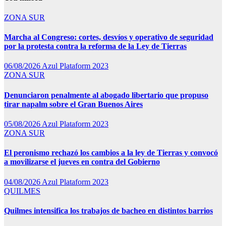
ZONA SUR
Marcha al Congreso: cortes, desvíos y operativo de seguridad
por la protesta contra la reforma de la Ley de Tierras
06/08/2026
Azul Plataform 2023
ZONA SUR
Denunciaron penalmente al abogado libertario que propuso
tirar napalm sobre el Gran Buenos Aires
05/08/2026
Azul Plataform 2023
ZONA SUR
El peronismo rechazó los cambios a la ley de Tierras y convocó
a movilizarse el jueves en contra del Gobierno
04/08/2026
Azul Plataform 2023
QUILMES
Quilmes intensifica los trabajos de bacheo en distintos barrios