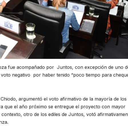
ndoza fue acompañado por Juntos, con excepción de uno d
u voto negativo por haber tenido “poco tiempo para chequ
 Chiodo, argumentó el voto afirmativo de la mayoría de los
a que el año próximo se entregue el proyecto con mayor
te contexto, otro de los ediles de Juntos, votó afirmativamen
nza.