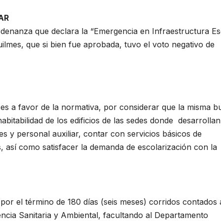
AR
ordenanza que declara la “Emergencia en Infraestructura Es
uilmes, que si bien fue aprobada, tuvo el voto negativo de
ces a favor de la normativa, por considerar que la misma b
abitabilidad de los edificios de las sedes donde desarrollan
s y personal auxiliar, contar con servicios básicos de
os, así como satisfacer la demanda de escolarización con la
or el término de 180 días (seis meses) corridos contados 
encia Sanitaria y Ambiental, facultando al Departamento