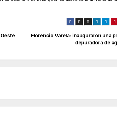
s Oeste
Florencio Varela: inauguraron una p
depuradora de a