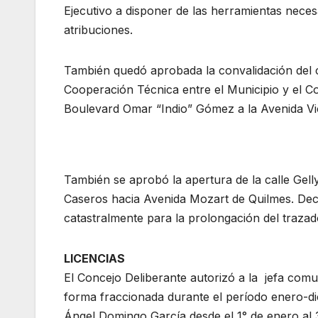
Ejecutivo a disponer de las herramientas necesar
atribuciones.
También quedó aprobada la convalidación del 
Cooperación Técnica entre el Municipio y el C
Boulevard Omar “Indio” Gómez a la Avenida Vi
También se aprobó la apertura de la calle Gell
Caseros hacia Avenida Mozart de Quilmes. Decla
catastralmente para la prolongación del traza
LICENCIAS
El Concejo Deliberante autorizó a la jefa com
forma fraccionada durante el período enero-dic
Ángel Domingo García desde el 1° de enero al 