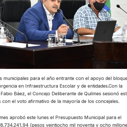
tos municipales para el año entrante con el apoyo del bloqu
rgencia en Infraestructura Escolar y de entidades.Con la
e Fabio Báez, el Concejo Deliberante de Quilmes sesionó es
 con el voto afirmativo de la mayoría de los concejales.
lmes aprobó este lunes el Presupuesto Municipal para el
98.734.241,94 (pesos veintiocho mil noventa y ocho millone