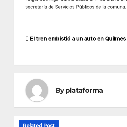
secretaría de Servicios Públicos de la comuna.
El tren embistió a un auto en Quilme
By
plataforma
Related Post