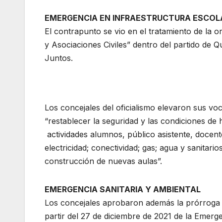
EMERGENCIA EN INFRAESTRUCTURA ESCOL
El contrapunto se vio en el tratamiento de la 
y Asociaciones Civiles” dentro del partido de Q
Juntos.
Los concejales del oficialismo elevaron sus vo
“restablecer la seguridad y las condiciones de h
actividades alumnos, público asistente, docente
electricidad; conectividad; gas; agua y sanitari
construcción de nuevas aulas”.
EMERGENCIA SANITARIA Y AMBIENTAL
Los concejales aprobaron además la prórroga p
partir del 27 de diciembre de 2021 de la Emerg