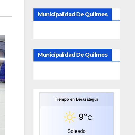
Municipalidad De Quilmes
Municipalidad De Quilmes
Tiempo en Berazategui
9°
C
Soleado