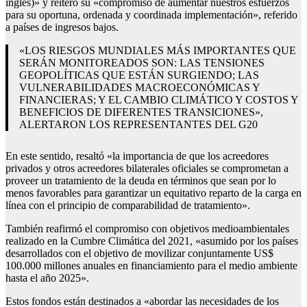
inglés)» y reiteró su «compromiso de aumentar nuestros esfuerzos
para su oportuna, ordenada y coordinada implementación», referido
a países de ingresos bajos.
«LOS RIESGOS MUNDIALES MÁS IMPORTANTES QUE
SERÁN MONITOREADOS SON: LAS TENSIONES
GEOPOLÍTICAS QUE ESTÁN SURGIENDO; LAS
VULNERABILIDADES MACROECONÓMICAS Y
FINANCIERAS; Y EL CAMBIO CLIMÁTICO Y COSTOS Y
BENEFICIOS DE DIFERENTES TRANSICIONES»,
ALERTARON LOS REPRESENTANTES DEL G20
En este sentido, resaltó «la importancia de que los acreedores
privados y otros acreedores bilaterales oficiales se comprometan a
proveer un tratamiento de la deuda en términos que sean por lo
menos favorables para garantizar un equitativo reparto de la carga en
línea con el principio de comparabilidad de tratamiento».
También reafirmó el compromiso con objetivos medioambientales
realizado en la Cumbre Climática del 2021, «asumido por los países
desarrollados con el objetivo de movilizar conjuntamente US$
100.000 millones anuales en financiamiento para el medio ambiente
hasta el año 2025».
Estos fondos están destinados a «abordar las necesidades de los