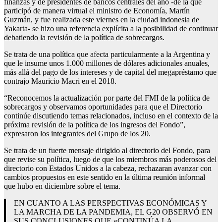
finanzas y de presidentes de bancos centrales del año -de la que
participó de manera virtual el ministro de Economía, Martín
Guzmán, y fue realizada este viernes en la ciudad indonesia de
Yakarta- se hizo una referencia explícita a la posibilidad de continuar
debatiendo la revisión de la política de sobrecargos.
Se trata de una política que afecta particularmente a la Argentina y
que le insume unos 1.000 millones de dólares adicionales anuales,
más allá del pago de los intereses y de capital del megapréstamo que
contrajo Mauricio Macri en el 2018.
“Reconocemos la actualización por parte del FMI de la política de
sobrecargos y observamos oportunidades para que el Directorio
continúe discutiendo temas relacionados, incluso en el contexto de la
próxima revisión de la política de los ingresos del Fondo”,
expresaron los integrantes del Grupo de los 20.
Se trata de un fuerte mensaje dirigido al directorio del Fondo, para
que revise su política, luego de que los miembros más poderosos del
directorio con Estados Unidos a la cabeza, rechazaran avanzar con
cambios propuestos en este sentido en la última reunión informal
que hubo en diciembre sobre el tema.
EN CUANTO A LAS PERSPECTIVAS ECONÓMICAS Y
LA MARCHA DE LA PANDEMIA, EL G20 OBSERVÓ EN
SUS CONCLUSIONES QUE «CONTINÚA LA