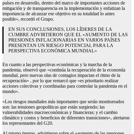
países en desarrollo, dentro del marco de importantes acciones de
mitigación y de transparencia en la implementación y enfatizan la
importancia de alcanzar ese objetivo en su totalidad lo antes
posible», recordó el Grupo.
EN SUS CONCLUSIONES, LOS LÍDERES DE LA
CUMBRE ADVIRTIERON QUE EL «AUMENTO DE LAS
PRESIONES INFLACIONARIAS EN VARIOS PAÍSES
PRESENTAN UN RIESGO POTENCIAL PARA LA
PERSPECTIVA ECONÓMICA MUNDIAL»
En cuanto a las perspectivas económicas y la marcha de la
pandemia, observó que «continúa la recuperación de la economía
mundial, pero nuevas olas de contagios impactan el ritmo de la
recuperación» , por lo que remarcó que «es prioritario realizar
acciones colectivas y coordinadas para controlar la pandemia en el
mundo».
«Los riesgos mundiales más importantes que serán monitoreados
son: las tensiones geopolíticas que están surgiendo; las
vulnerabilidades macroeconómicas y financieras; y el cambio
climático y costos y beneficios de diferentes transiciones», alertaron
los representantes del G20.
Al mismo tiempo, advirtieron sobre el «aumento de las presiones