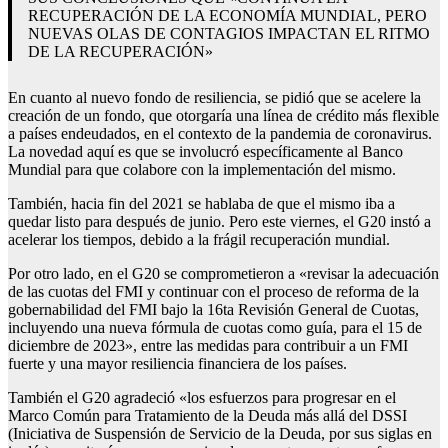
RECUPERACIÓN DE LA ECONOMÍA MUNDIAL, PERO
NUEVAS OLAS DE CONTAGIOS IMPACTAN EL RITMO
DE LA RECUPERACIÓN»
En cuanto al nuevo fondo de resiliencia, se pidió que se acelere la
creación de un fondo, que otorgaría una línea de crédito más flexible
a países endeudados, en el contexto de la pandemia de coronavirus.
La novedad aquí es que se involucró específicamente al Banco
Mundial para que colabore con la implementación del mismo.
También, hacia fin del 2021 se hablaba de que el mismo iba a
quedar listo para después de junio. Pero este viernes, el G20 instó a
acelerar los tiempos, debido a la frágil recuperación mundial.
Por otro lado, en el G20 se comprometieron a «revisar la adecuación
de las cuotas del FMI y continuar con el proceso de reforma de la
gobernabilidad del FMI bajo la 16ta Revisión General de Cuotas,
incluyendo una nueva fórmula de cuotas como guía, para el 15 de
diciembre de 2023», entre las medidas para contribuir a un FMI
fuerte y una mayor resiliencia financiera de los países.
También el G20 agradeció «los esfuerzos para progresar en el
Marco Común para Tratamiento de la Deuda más allá del DSSI
(Iniciativa de Suspensión de Servicio de la Deuda, por sus siglas en