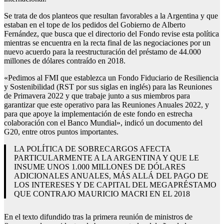
Se trata de dos planteos que resultan favorables a la Argentina y que
estaban en el tope de los pedidos del Gobierno de Alberto
Fernández, que busca que el directorio del Fondo revise esta política
mientras se encuentra en la recta final de las negociaciones por un
nuevo acuerdo para la reestructuración del préstamo de 44.000
millones de dólares contraído en 2018.
«Pedimos al FMI que establezca un Fondo Fiduciario de Resiliencia
y Sostenibilidad (RST por sus siglas en inglés) para las Reuniones
de Primavera 2022 y que trabaje junto a sus miembros para
garantizar que este operativo para las Reuniones Anuales 2022, y
para que apoye la implementación de este fondo en estrecha
colaboración con el Banco Mundial», indicó un documento del
G20, entre otros puntos importantes.
LA POLÍTICA DE SOBRECARGOS AFECTA
PARTICULARMENTE A LA ARGENTINA Y QUE LE
INSUME UNOS 1.000 MILLONES DE DÓLARES
ADICIONALES ANUALES, MÁS ALLÁ DEL PAGO DE
LOS INTERESES Y DE CAPITAL DEL MEGAPRÉSTAMO
QUE CONTRAJO MAURICIO MACRI EN EL 2018
En el texto difundido tras la primera reunión de ministros de