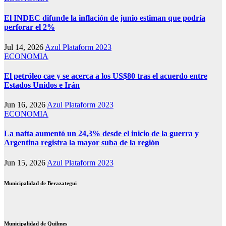
El INDEC difunde la inflación de junio estiman que podría
perforar el 2%
Jul 14, 2026
Azul Plataform 2023
ECONOMIA
El petróleo cae y se acerca a los US$80 tras el acuerdo entre
Estados Unidos e Irán
Jun 16, 2026
Azul Plataform 2023
ECONOMIA
La nafta aumentó un 24,3% desde el inicio de la guerra y
Argentina registra la mayor suba de la región
Jun 15, 2026
Azul Plataform 2023
Municipalidad de Berazategui
Municipalidad de Quilmes