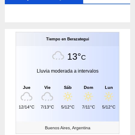
Tiempo en Berazategui
13°
C
Lluvia moderada a intervalos
Jue
Vie
Sáb
Dom
Lun
12/14°C
7/13°C
5/12°C
7/11°C
5/12°C
Buenos Aires, Argentina