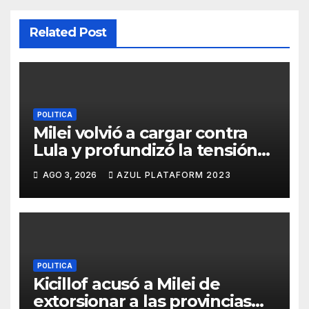
Related Post
POLITICA
Milei volvió a cargar contra
Lula y profundizó la tensión
con Brasil
AGO 3, 2026
AZUL PLATAFORM 2023
POLITICA
Kicillof acusó a Milei de
extorsionar a las provincias