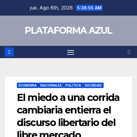
jue. Ago 6th, 2026
5:38:55 AM
PLATAFORMA AZUL
ECONOMIA
NACIONALES
POLITICA
SOCIEDAD
El miedo a una corrida
cambiaria entierra el
discurso libertario del
libre mercado