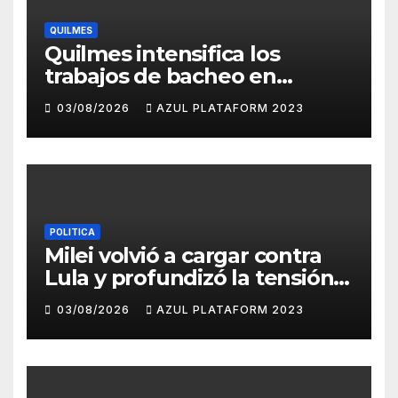
QUILMES
Quilmes intensifica los
trabajos de bacheo en
distintos barrios
03/08/2026
AZUL PLATAFORM 2023
POLITICA
Milei volvió a cargar contra
Lula y profundizó la tensión
con Brasil
03/08/2026
AZUL PLATAFORM 2023