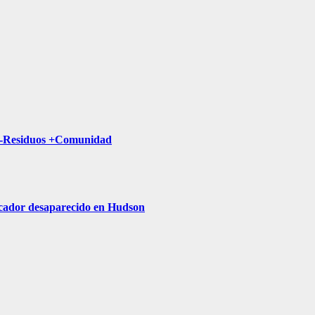
a -Residuos +Comunidad
escador desaparecido en Hudson