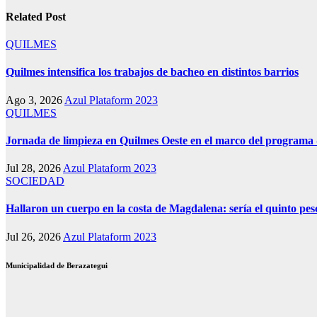
Related Post
QUILMES
Quilmes intensifica los trabajos de bacheo en distintos barrios
Ago 3, 2026
Azul Plataform 2023
QUILMES
Jornada de limpieza en Quilmes Oeste en el marco del program
Jul 28, 2026
Azul Plataform 2023
SOCIEDAD
Hallaron un cuerpo en la costa de Magdalena: sería el quinto p
Jul 26, 2026
Azul Plataform 2023
Municipalidad de Berazategui