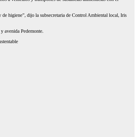
e higiene”, dijo la subsecretaria de Control Ambiental local, Iris
84 y avenida Pedemonte.
ustentable