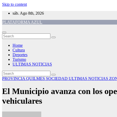
Skip to content
sáb. Ago 8th, 2026
PLATAFORMA AZUL
Home
Cultura
Deportes
Turismo
ULTIMAS NOTICIAS
PROVINCIA
QUILMES
SOCIEDAD
ULTIMAS NOTICIAS
ZO
El Municipio avanza con los oper
vehiculares