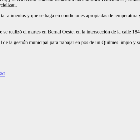
cializan.
tar alimentos y que se haga en condiciones apropiadas de temperatura y d
e se realizó el martes en Bernal Oeste, en la intersección de la calle 1
ral de la gestión municipal para trabajar en pos de un Quilmes limpio y s
es￼