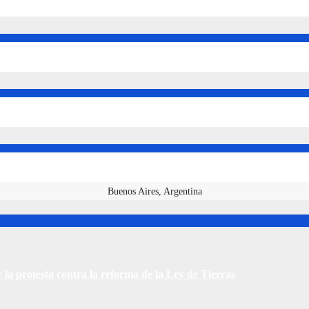
Buenos Aires, Argentina
 la protesta contra la reforma de la Ley de Tierras