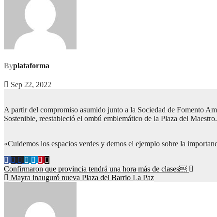
By
plataforma
Sep 22, 2022
A partir del compromiso asumido junto a la Sociedad de Fomento Amig
Sostenible, reestableció el ombú emblemático de la Plaza del Maestro.
«Cuidemos los espacios verdes y demos el ejemplo sobre la importanc
Confirmaron que provincia tendrá una hora más de clases￼
Mayra inauguró nueva Plaza del Barrio La Paz