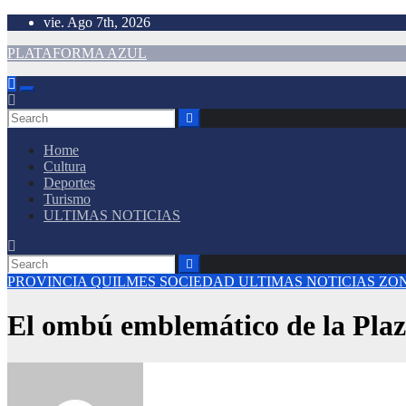
vie. Ago 7th, 2026
PLATAFORMA AZUL
Home
Cultura
Deportes
Turismo
ULTIMAS NOTICIAS
PROVINCIA
QUILMES
SOCIEDAD
ULTIMAS NOTICIAS
ZO
El ombú emblemático de la Plaz