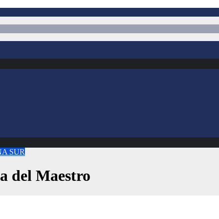
NA SUR
a del Maestro