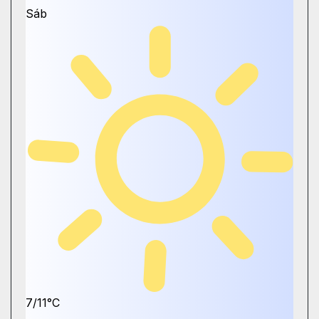
Sáb
7/11°C