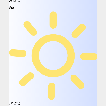
8/13°C
Vie
5/12°C