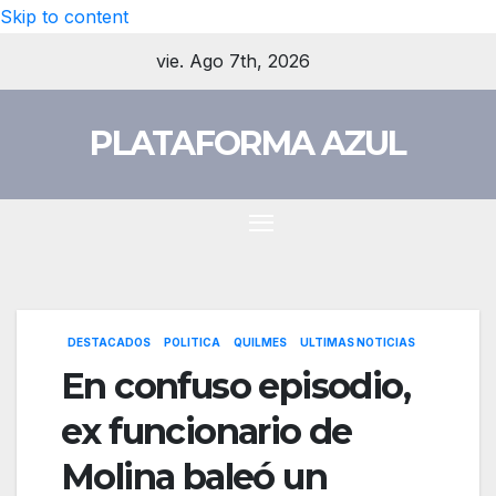
Skip to content
vie. Ago 7th, 2026
PLATAFORMA AZUL
DESTACADOS
POLITICA
QUILMES
ULTIMAS NOTICIAS
En confuso episodio,
ex funcionario de
Molina baleó un