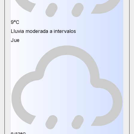
9°
C
Lluvia moderada a intervalos
Jue