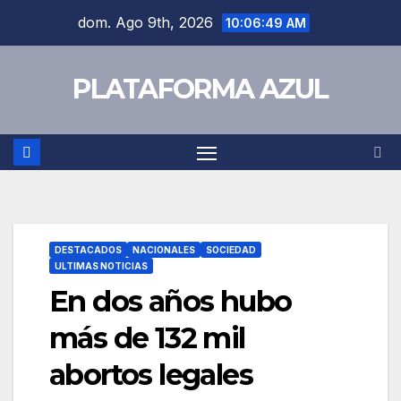
dom. Ago 9th, 2026
10:06:49 AM
PLATAFORMA AZUL
DESTACADOS
NACIONALES
SOCIEDAD
ULTIMAS NOTICIAS
En dos años hubo
más de 132 mil
abortos legales