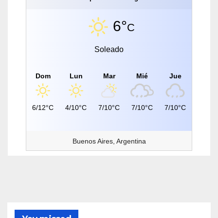
6°
C
Soleado
Dom
Lun
Mar
Mié
Jue
6/12°C
4/10°C
7/10°C
7/10°C
7/10°C
Buenos Aires, Argentina