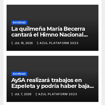
SOCIEDAD
La quilmeña María Becerra
cantará el Himno Nacional
Argentino
JUL 19, 2026
AZUL PLATAFORM 2023
SOCIEDAD
AySA realizará trabajos en
Ezpeleta y podría haber baja
presión o cortes de agua
JUL 7, 2026
AZUL PLATAFORM 2023