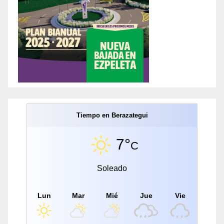
Tiempo en Berazategui
7°
C
Soleado
Lun
Mar
Mié
Jue
Vie