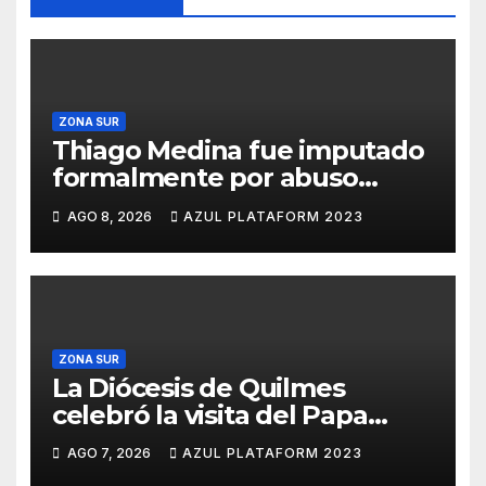
ZONA SUR
Thiago Medina fue imputado
formalmente por abuso
sexual
AGO 8, 2026
AZUL PLATAFORM 2023
ZONA SUR
La Diócesis de Quilmes
celebró la visita del Papa
León XIV a la Argentina
AGO 7, 2026
AZUL PLATAFORM 2023