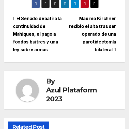
El Senado debatirá la
Máximo Kirchner
continuidad de
recibió el alta tras ser
Mahiques, el pago a
operado de una
fondos buitres y una
parotidectomía
ley sobre armas
bilateral
By
Azul Plataform
2023
Related Post