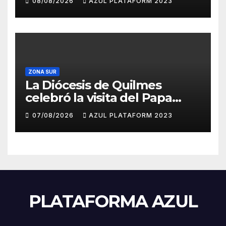
08/08/2026
AZUL PLATAFORM 2023
ZONA SUR
La Diócesis de Quilmes
celebró la visita del Papa
León XIV a la Argentina
07/08/2026
AZUL PLATAFORM 2023
PLATAFORMA AZUL