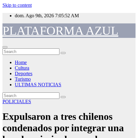
Skip to content
dom. Ago 9th, 2026
7:05:53 AM
PLATAFORMA AZUL
Home
Cultura
Deportes
Turismo
ULTIMAS NOTICIAS
POLICIALES
Expulsaron a tres chilenos
condenados por integrar una