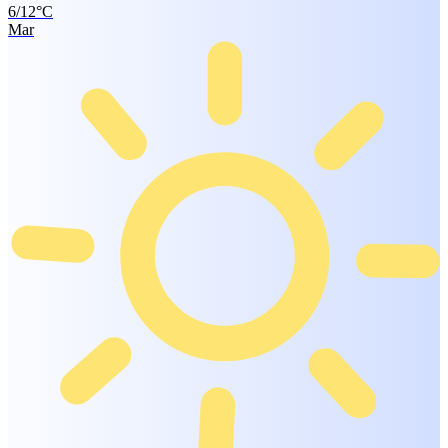
6/12°C
Mar