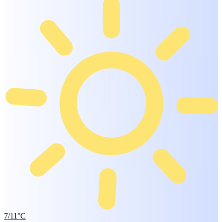
7/11°C