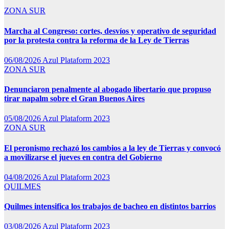
ZONA SUR
Marcha al Congreso: cortes, desvíos y operativo de seguridad
por la protesta contra la reforma de la Ley de Tierras
06/08/2026
Azul Plataform 2023
ZONA SUR
Denunciaron penalmente al abogado libertario que propuso
tirar napalm sobre el Gran Buenos Aires
05/08/2026
Azul Plataform 2023
ZONA SUR
El peronismo rechazó los cambios a la ley de Tierras y convocó
a movilizarse el jueves en contra del Gobierno
04/08/2026
Azul Plataform 2023
QUILMES
Quilmes intensifica los trabajos de bacheo en distintos barrios
03/08/2026
Azul Plataform 2023