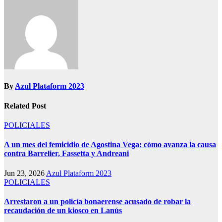
By
Azul Plataform 2023
Related Post
POLICIALES
A un mes del femicidio de Agostina Vega: cómo avanza la causa
contra Barrelier, Fassetta y Andreani
Jun 23, 2026
Azul Plataform 2023
POLICIALES
Arrestaron a un policía bonaerense acusado de robar la
recaudación de un kiosco en Lanús