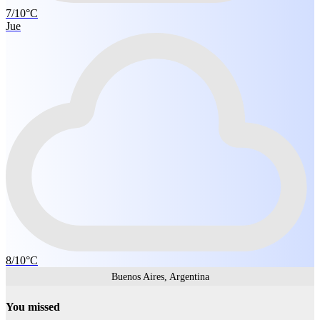
7/10°C
Jue
8/10°C
Buenos Aires, Argentina
You missed