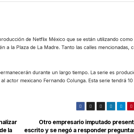
 producción de Netflix México que se están utilizando como 
én a la Plaza de La Madre. Tanto las calles mencionadas,
permanecerán durante un largo tiempo. La serie es produc
al actor mexicano Fernando Colunga. Esta serie tendrá 10
nalizar
Otro empresario imputado present
de la
escrito y se negó a responder pregunta