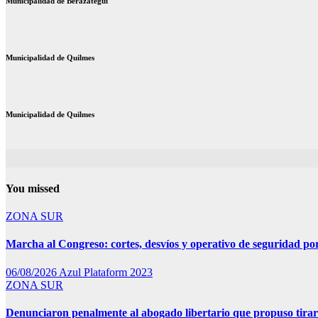
Municipalidad de Berazategui
Municipalidad de Quilmes
Municipalidad de Quilmes
You missed
ZONA SUR
Marcha al Congreso: cortes, desvíos y operativo de seguridad por
06/08/2026
Azul Plataform 2023
ZONA SUR
Denunciaron penalmente al abogado libertario que propuso tira