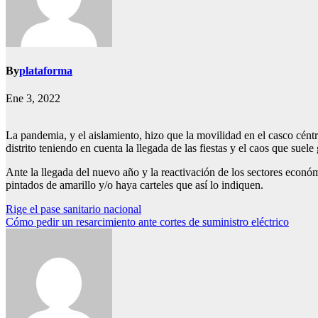
By
plataforma
Ene 3, 2022
La pandemia, y el aislamiento, hizo que la movilidad en el casco cén
distrito teniendo en cuenta la llegada de las fiestas y el caos que su
Ante la llegada del nuevo año y la reactivación de los sectores econó
pintados de amarillo y/o haya carteles que así lo indiquen.
Navegación
Rige el pase sanitario nacional
Cómo pedir un resarcimiento ante cortes de suministro eléctrico
de
entradas