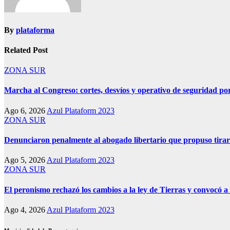
By
plataforma
Related Post
ZONA SUR
Marcha al Congreso: cortes, desvíos y operativo de seguridad por
Ago 6, 2026
Azul Plataform 2023
ZONA SUR
Denunciaron penalmente al abogado libertario que propuso tira
Ago 5, 2026
Azul Plataform 2023
ZONA SUR
El peronismo rechazó los cambios a la ley de Tierras y convocó a 
Ago 4, 2026
Azul Plataform 2023