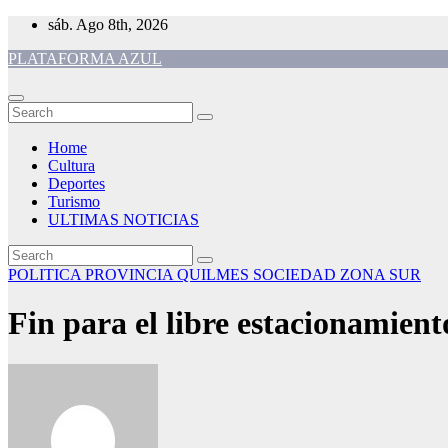
Skip
sáb. Ago 8th, 2026
to
PLATAFORMA AZUL
content
Home
Cultura
Deportes
Turismo
ULTIMAS NOTICIAS
POLITICA
PROVINCIA
QUILMES
SOCIEDAD
ZONA SUR
Fin para el libre estacionamien