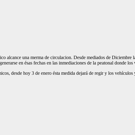
trico alcance una merma de circulacion. Desde mediados de Diciembre la
ele generarse en ésas fechas en las inmediaciones de la peatonal donde lo
micos, desde hoy 3 de enero ésta medida dejará de regir y los vehículos 