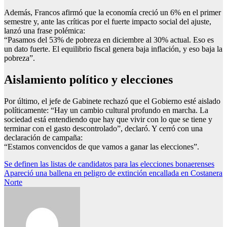
Además, Francos afirmó que la economía creció un 6% en el primer
semestre y, ante las críticas por el fuerte impacto social del ajuste,
lanzó una frase polémica:
“Pasamos del 53% de pobreza en diciembre al 30% actual. Eso es
un dato fuerte. El equilibrio fiscal genera baja inflación, y eso baja la
pobreza”.
Aislamiento político y elecciones
Por último, el jefe de Gabinete rechazó que el Gobierno esté aislado
políticamente: “Hay un cambio cultural profundo en marcha. La
sociedad está entendiendo que hay que vivir con lo que se tiene y
terminar con el gasto descontrolado”, declaró. Y cerró con una
declaración de campaña:
“Estamos convencidos de que vamos a ganar las elecciones”.
Navegación
Se definen las listas de candidatos para las elecciones bonaerenses
Apareció una ballena en peligro de extinción encallada en Costanera
de
Norte
entradas