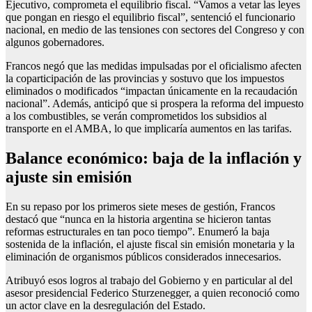
Ejecutivo, comprometa el equilibrio fiscal. “Vamos a vetar las leyes
que pongan en riesgo el equilibrio fiscal”, sentenció el funcionario
nacional, en medio de las tensiones con sectores del Congreso y con
algunos gobernadores.
Francos negó que las medidas impulsadas por el oficialismo afecten
la coparticipación de las provincias y sostuvo que los impuestos
eliminados o modificados “impactan únicamente en la recaudación
nacional”. Además, anticipó que si prospera la reforma del impuesto
a los combustibles, se verán comprometidos los subsidios al
transporte en el AMBA, lo que implicaría aumentos en las tarifas.
Balance económico: baja de la inflación y
ajuste sin emisión
En su repaso por los primeros siete meses de gestión, Francos
destacó que “nunca en la historia argentina se hicieron tantas
reformas estructurales en tan poco tiempo”. Enumeró la baja
sostenida de la inflación, el ajuste fiscal sin emisión monetaria y la
eliminación de organismos públicos considerados innecesarios.
Atribuyó esos logros al trabajo del Gobierno y en particular al del
asesor presidencial Federico Sturzenegger, a quien reconoció como
un actor clave en la desregulación del Estado.