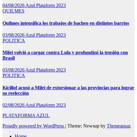
04/08/2026
Azul Plataform 2023
QUILMES
Quilmes intensifica los trabajos de bacheo en distintos barrios
03/08/2026
Azul Plataform 2023
POLITICA
Milei volvió a cargar contra Lula y profundizó la tensión con
Brasil
03/08/2026
Azul Plataform 2023
POLITICA
Kicillof acusó a Milei de extorsionar a las provincias para lograr
su reelección
02/08/2026
Azul Plataform 2023
PLATAFORMA AZUL
Proudly powered by WordPress
|
Theme: Newsup by
Themeansar
.
Home