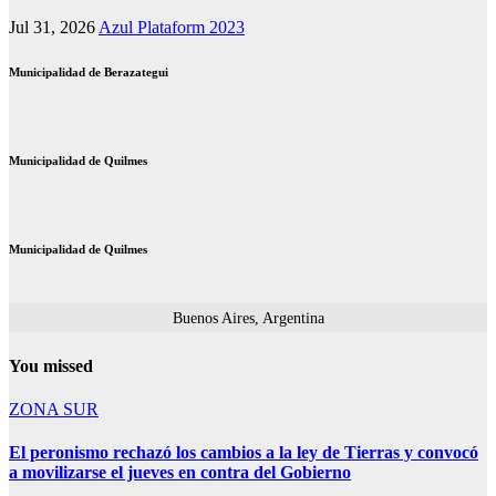
Jul 31, 2026
Azul Plataform 2023
Municipalidad de Berazategui
Municipalidad de Quilmes
Municipalidad de Quilmes
Buenos Aires, Argentina
You missed
ZONA SUR
El peronismo rechazó los cambios a la ley de Tierras y convocó
a movilizarse el jueves en contra del Gobierno