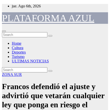
Skip
jue. Ago 6th, 2026
to
content
PLATAFORMA AZUL
Home
Cultura
Deportes
Turismo
ULTIMAS NOTICIAS
ZONA SUR
Francos defendió el ajuste y
advirtió que vetarán cualquier
ley que ponga en riesgo el