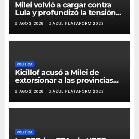
Milei volvió a cargar contra
Lula y profundizó la tensión
con Brasil
AGO 3, 2026
AZUL PLATAFORM 2023
POLITICA
Kicillof acusó a Milei de
extorsionar a las provincias
para lograr su reelección
AGO 2, 2026
AZUL PLATAFORM 2023
POLITICA