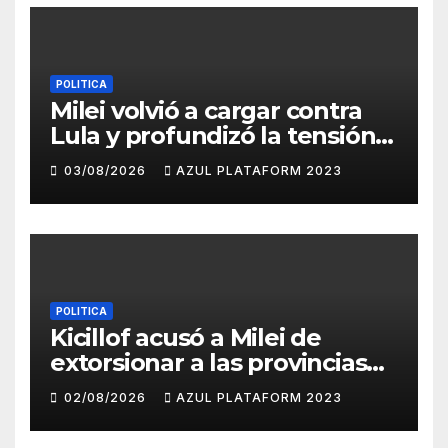
POLITICA
Milei volvió a cargar contra
Lula y profundizó la tensión
con Brasil
03/08/2026
AZUL PLATAFORM 2023
POLITICA
Kicillof acusó a Milei de
extorsionar a las provincias
para lograr su reelección
02/08/2026
AZUL PLATAFORM 2023