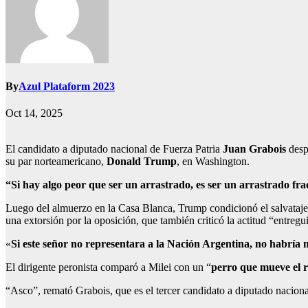
By
Azul Plataform 2023
Oct 14, 2025
El candidato a diputado nacional de Fuerza Patria
Juan Grabois
desp
su par norteamericano,
Donald Trump
, en Washington.
“Si hay algo peor que ser un arrastrado, es ser un arrastrado f
Luego del almuerzo en la Casa Blanca, Trump condicionó el salvataje f
una extorsión por la oposición, que también criticó la actitud “entregui
«
Si este señor no representara a la Nación Argentina, no habría m
El dirigente peronista comparó a Milei con un “
perro que mueve el ra
“Asco”, remató Grabois, que es el tercer candidato a diputado naciona