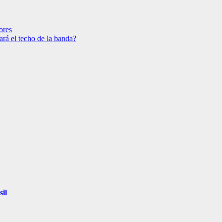
ores
ará el techo de la banda?
sil