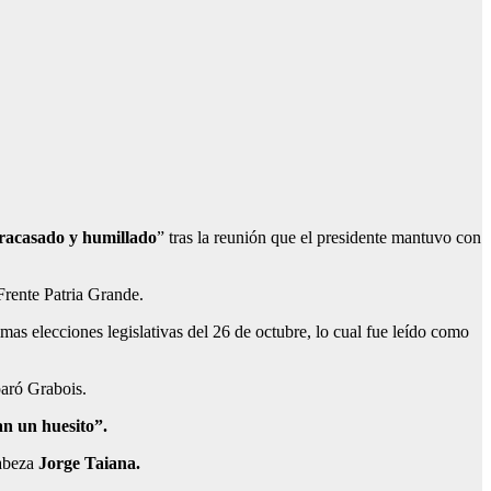
fracasado y humillado
” tras la reunión que el presidente mantuvo con
l Frente Patria Grande.
as elecciones legislativas del 26 de octubre, lo cual fue leído como
paró Grabois.
ran un huesito”.
cabeza
Jorge Taiana.