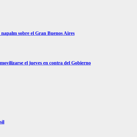
r napalm sobre el Gran Buenos Aires
movilizarse el jueves en contra del Gobierno
sil