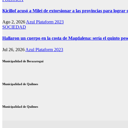
Kicillof acusó a Milei de extorsionar a las provincias para lograr 
Ago 2, 2026
Azul Plataform 2023
SOCIEDAD
Hallaron un cuerpo en la costa de Magdalena: sería el quinto p
Jul 26, 2026
Azul Plataform 2023
Municipalidad de Berazategui
Municipalidad de Quilmes
Municipalidad de Quilmes