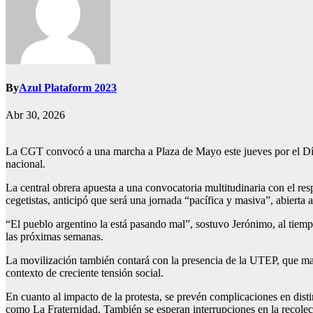
By
Azul Plataform 2023
Abr 30, 2026
La CGT convocó a una marcha a Plaza de Mayo este jueves por el Día d
nacional.
La central obrera apuesta a una convocatoria multitudinaria con el resp
cegetistas, anticipó que será una jornada “pacífica y masiva”, abierta a
“El pueblo argentino la está pasando mal”, sostuvo Jerónimo, al tiempo
las próximas semanas.
La movilización también contará con la presencia de la UTEP, que mant
contexto de creciente tensión social.
En cuanto al impacto de la protesta, se prevén complicaciones en disti
como La Fraternidad. También se esperan interrupciones en la recolec