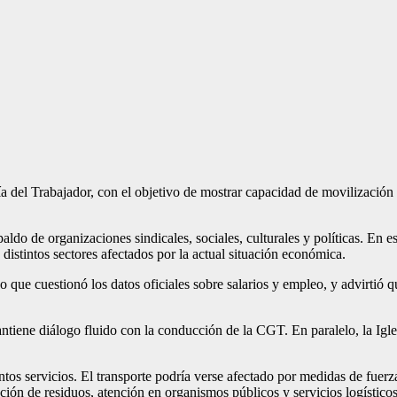
el Trabajador, con el objetivo de mostrar capacidad de movilización y
aldo de organizaciones sindicales, sociales, culturales y políticas. En e
 distintos sectores afectados por la actual situación económica.
 que cuestionó los datos oficiales sobre salarios y empleo, y advirtió q
iene diálogo fluido con la conducción de la CGT. En paralelo, la Igles
ntos servicios. El transporte podría verse afectado por medidas de fuerz
ción de residuos, atención en organismos públicos y servicios logístic