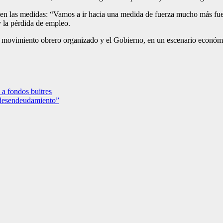
a en las medidas: “Vamos a ir hacia una medida de fuerza mucho más fuert
y la pérdida de empleo.
 el movimiento obrero organizado y el Gobierno, en un escenario econó
 a fondos buitres
l desendeudamiento”