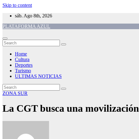
Skip to content
sáb. Ago 8th, 2026
PLATAFORMA AZUL
Home
Cultura
Deportes
Turismo
ULTIMAS NOTICIAS
ZONA SUR
La CGT busca una movilización 