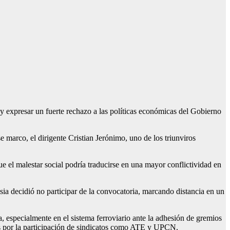
 expresar un fuerte rechazo a las políticas económicas del Gobierno
se marco, el dirigente Cristian Jerónimo, uno de los triunviros
ue el malestar social podría traducirse en una mayor conflictividad en
ia decidió no participar de la convocatoria, marcando distancia en un
a, especialmente en el sistema ferroviario ante la adhesión de gremios
os por la participación de sindicatos como ATE y UPCN.