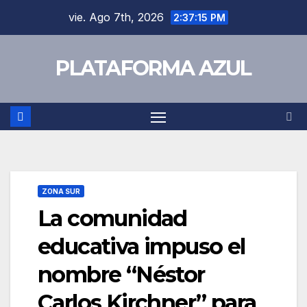
vie. Ago 7th, 2026
2:37:16 PM
PLATAFORMA AZUL
ZONA SUR
La comunidad
educativa impuso el
nombre “Néstor
Carlos Kirchner” para