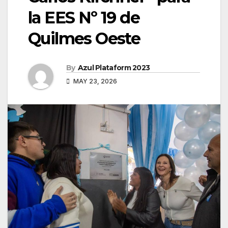
la EES Nº 19 de
Quilmes Oeste
By
Azul Plataform 2023
MAY 23, 2026