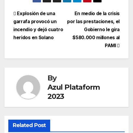
Explosión de una
En medio de la crisis
garrafa provocó un
por las prestaciones, el
incendio y dejó cuatro
Gobierno le gira
heridos en Solano
$580.000 millones al
PAMI
By
Azul Plataform
2023
Related Post