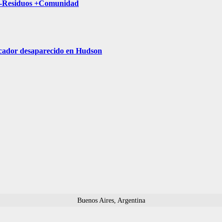
a -Residuos +Comunidad
escador desaparecido en Hudson
Buenos Aires, Argentina