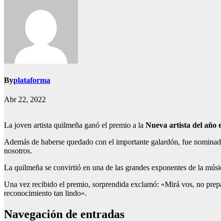
By
plataforma
Abr 22, 2022
La joven artista quilmeña ganó el premio a la
Nueva artista del año
Además de haberse quedado con el importante galardón, fue nominada 
nosotros.
La quilmeña se convirtió en una de las grandes exponentes de la músic
Una vez recibido el premio, sorprendida exclamó: «Mirá vos, no prep
reconocimiento tan lindo».
Navegación de entradas