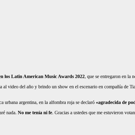
 en los Latin American Music Awards 2022
, que se entregaron en la 
al video del año y brindo un show en el escenario en compañía de Tiag
a urbana argentina, en la alfombra roja se declaró
«agradecida de pod
aré nada.
No me tenía ni fe
. Gracias a ustedes que me estuvieron votan