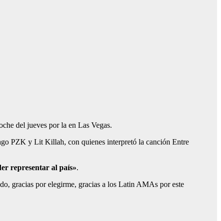
noche del jueves por la en Las Vegas.
o PZK y Lit Killah, con quienes interpretó la canción Entre
er representar al país»
.
do, gracias por elegirme, gracias a los Latin AMAs por este