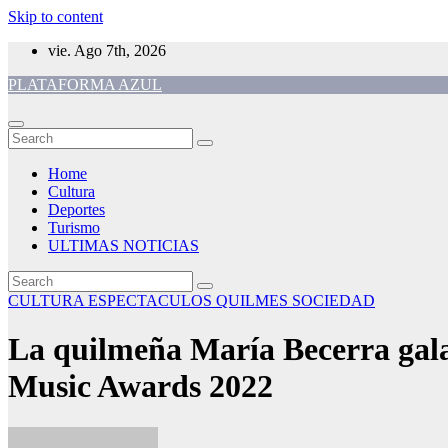
Skip to content
vie. Ago 7th, 2026
PLATAFORMA AZUL
Home
Cultura
Deportes
Turismo
ULTIMAS NOTICIAS
CULTURA
ESPECTACULOS
QUILMES
SOCIEDAD
La quilmeña María Becerra gala
Music Awards 2022