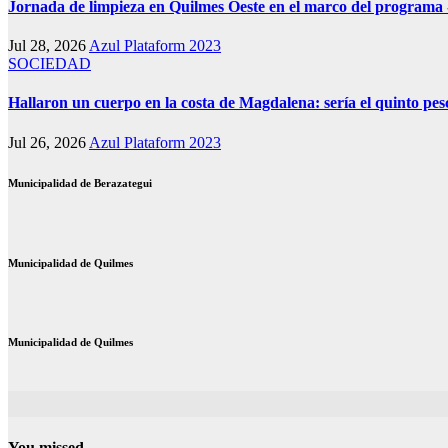
Jornada de limpieza en Quilmes Oeste en el marco del program
Jul 28, 2026
Azul Plataform 2023
SOCIEDAD
Hallaron un cuerpo en la costa de Magdalena: sería el quinto p
Jul 26, 2026
Azul Plataform 2023
Municipalidad de Berazategui
Municipalidad de Quilmes
Municipalidad de Quilmes
You missed