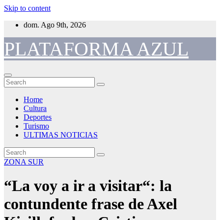
Skip to content
dom. Ago 9th, 2026
PLATAFORMA AZUL
Home
Cultura
Deportes
Turismo
ULTIMAS NOTICIAS
ZONA SUR
“La voy a ir a visitar“: la
contundente frase de Axel