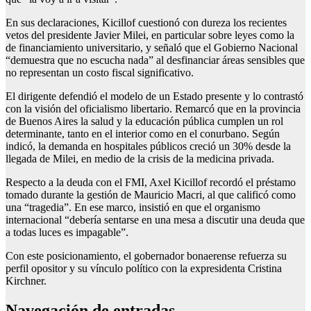
En sus declaraciones, Kicillof cuestionó con dureza los recientes
vetos del presidente Javier Milei, en particular sobre leyes como la
de financiamiento universitario, y señaló que el Gobierno Nacional
“demuestra que no escucha nada” al desfinanciar áreas sensibles que
no representan un costo fiscal significativo.
El dirigente defendió el modelo de un Estado presente y lo contrastó
con la visión del oficialismo libertario. Remarcó que en la provincia
de Buenos Aires la salud y la educación pública cumplen un rol
determinante, tanto en el interior como en el conurbano. Según
indicó, la demanda en hospitales públicos creció un 30% desde la
llegada de Milei, en medio de la crisis de la medicina privada.
Respecto a la deuda con el FMI, Axel Kicillof recordó el préstamo
tomado durante la gestión de Mauricio Macri, al que calificó como
una “tragedia”. En ese marco, insistió en que el organismo
internacional “debería sentarse en una mesa a discutir una deuda que
a todas luces es impagable”.
Con este posicionamiento, el gobernador bonaerense refuerza su
perfil opositor y su vínculo político con la expresidenta Cristina
Kirchner.
Navegación de entradas