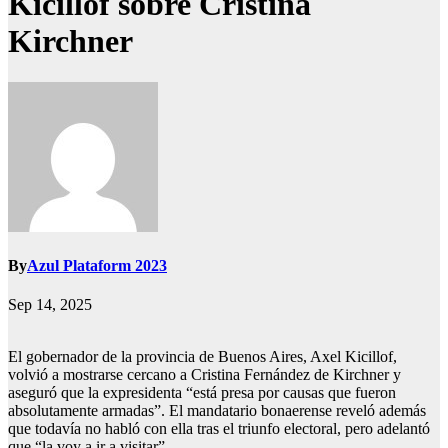
Kicillof sobre Cristina
Kirchner
By
Azul Plataform 2023
Sep 14, 2025
El gobernador de la provincia de Buenos Aires, Axel Kicillof,
volvió a mostrarse cercano a Cristina Fernández de Kirchner y
aseguró que la expresidenta “está presa por causas que fueron
absolutamente armadas”. El mandatario bonaerense reveló además
que todavía no habló con ella tras el triunfo electoral, pero adelantó
que “la voy a ir a visitar”.