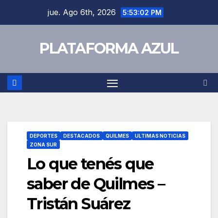
jue. Ago 6th, 2026
5:53:03 PM
PLATAFORMA AZUL
DEPORTES
DESTACADOS
QUILMES
ULTIMAS NOTICIAS
ZONA SUR
Lo que tenés que
saber de Quilmes –
Tristán Suárez