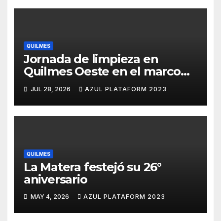
QUILMES
Jornada de limpieza en
Quilmes Oeste en el marco
del programa -Residuos
JUL 28, 2026
AZUL PLATAFORM 2023
+Comunidad
QUILMES
La Matera festejó su 26°
aniversario
MAY 4, 2026
AZUL PLATAFORM 2023