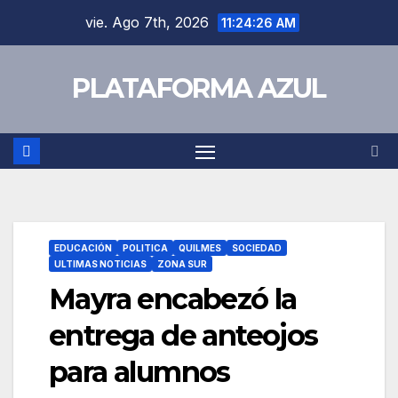
vie. Ago 7th, 2026
11:24:27 AM
PLATAFORMA AZUL
EDUCACIÓN
POLITICA
QUILMES
SOCIEDAD
ULTIMAS NOTICIAS
ZONA SUR
Mayra encabezó la
entrega de anteojos
para alumnos