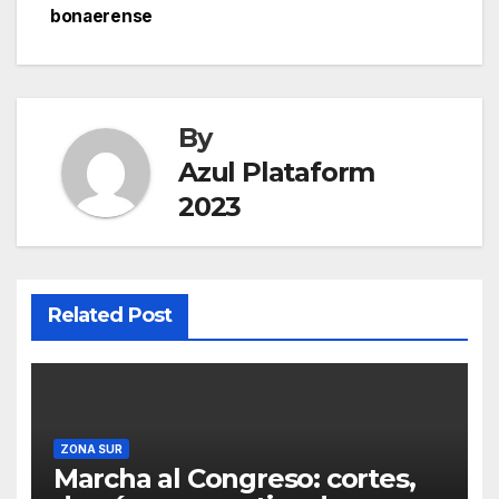
bonaerense
By
Azul Plataform
2023
Related Post
ZONA SUR
Marcha al Congreso: cortes,