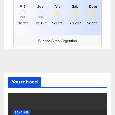
Mié
Jue
Vie
Sáb
Dom
13/13°C
8/13°C
5/12°C
7/12°C
5/12°C
Buenos Aires, Argentina
You missed
ZONA SUR