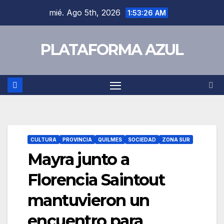
mié. Ago 5th, 2026
1:53:27 AM
PLATAFORMA AZUL
CULTURA
PROVINCIA
QUILMES
SOCIEDAD
ZONA SUR
Mayra junto a
Florencia Saintout
mantuvieron un
encuentro para