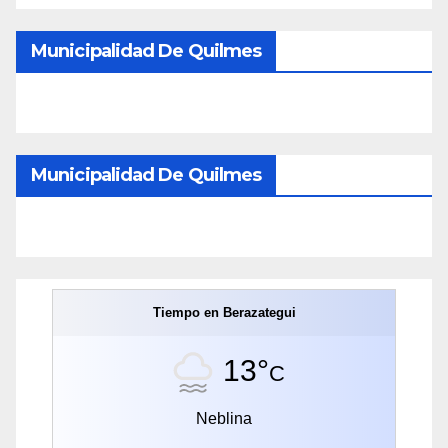
Municipalidad De Quilmes
Municipalidad De Quilmes
Tiempo en Berazategui
13°
C
Neblina