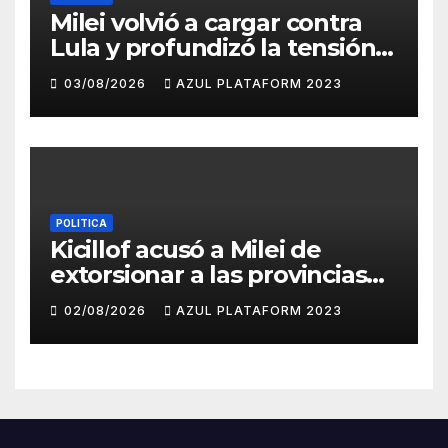
Milei volvió a cargar contra
Lula y profundizó la tensión
con Brasil
03/08/2026
AZUL PLATAFORM 2023
POLITICA
Kicillof acusó a Milei de
extorsionar a las provincias
para lograr su reelección
02/08/2026
AZUL PLATAFORM 2023