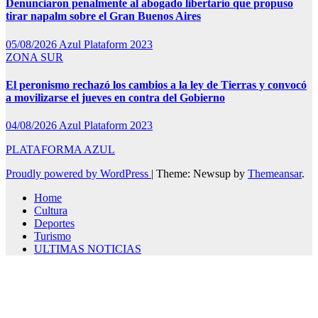
Denunciaron penalmente al abogado libertario que propuso
tirar napalm sobre el Gran Buenos Aires
05/08/2026
Azul Plataform 2023
ZONA SUR
El peronismo rechazó los cambios a la ley de Tierras y convocó
a movilizarse el jueves en contra del Gobierno
04/08/2026
Azul Plataform 2023
PLATAFORMA AZUL
Proudly powered by WordPress
|
Theme: Newsup by
Themeansar
.
Home
Cultura
Deportes
Turismo
ULTIMAS NOTICIAS