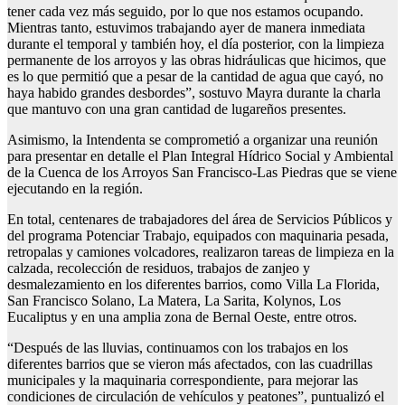
tener cada vez más seguido, por lo que nos estamos ocupando.
Mientras tanto, estuvimos trabajando ayer de manera inmediata
durante el temporal y también hoy, el día posterior, con la limpieza
permanente de los arroyos y las obras hidráulicas que hicimos, que
es lo que permitió que a pesar de la cantidad de agua que cayó, no
haya habido grandes desbordes”, sostuvo Mayra durante la charla
que mantuvo con una gran cantidad de lugareños presentes.
Asimismo, la Intendenta se comprometió a organizar una reunión
para presentar en detalle el Plan Integral Hídrico Social y Ambiental
de la Cuenca de los Arroyos San Francisco-Las Piedras que se viene
ejecutando en la región.
En total, centenares de trabajadores del área de Servicios Públicos y
del programa Potenciar Trabajo, equipados con maquinaria pesada,
retropalas y camiones volcadores, realizaron tareas de limpieza en la
calzada, recolección de residuos, trabajos de zanjeo y
desmalezamiento en los diferentes barrios, como Villa La Florida,
San Francisco Solano, La Matera, La Sarita, Kolynos, Los
Eucaliptus y en una amplia zona de Bernal Oeste, entre otros.
“Después de las lluvias, continuamos con los trabajos en los
diferentes barrios que se vieron más afectados, con las cuadrillas
municipales y la maquinaria correspondiente, para mejorar las
condiciones de circulación de vehículos y peatones”, puntualizó el