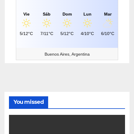
Vie
Sáb
Dom
Lun
Mar
5/12°C
7/11°C
5/12°C
4/10°C
6/10°C
Buenos Aires, Argentina
You missed