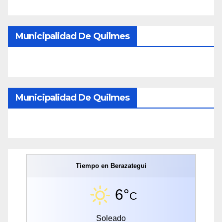
Municipalidad De Quilmes
Municipalidad De Quilmes
Tiempo en Berazategui
6°
C
Soleado