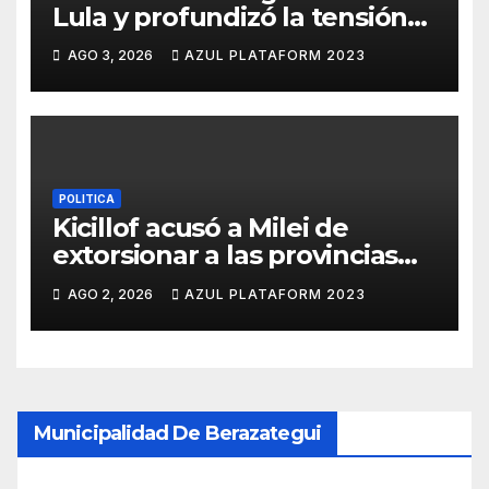
Lula y profundizó la tensión
con Brasil
AGO 3, 2026
AZUL PLATAFORM 2023
POLITICA
Kicillof acusó a Milei de
extorsionar a las provincias
para lograr su reelección
AGO 2, 2026
AZUL PLATAFORM 2023
Municipalidad De Berazategui