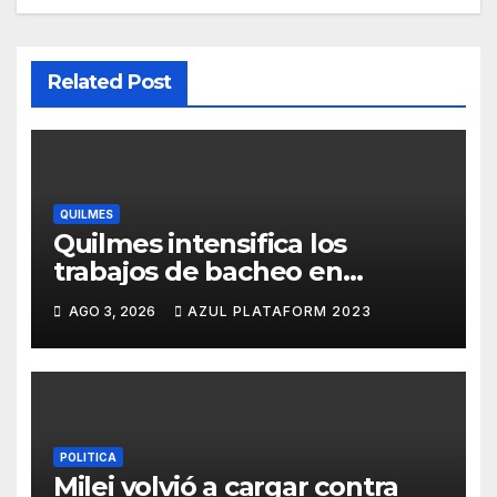
Related Post
QUILMES
Quilmes intensifica los
trabajos de bacheo en
distintos barrios
AGO 3, 2026
AZUL PLATAFORM 2023
POLITICA
Milei volvió a cargar contra