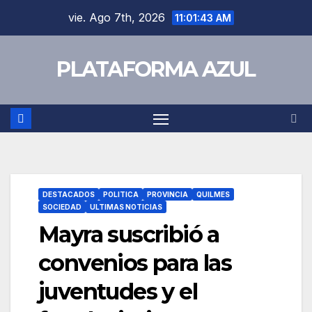
vie. Ago 7th, 2026
11:01:44 AM
PLATAFORMA AZUL
DESTACADOS
POLITICA
PROVINCIA
QUILMES
SOCIEDAD
ULTIMAS NOTICIAS
Mayra suscribió a
convenios para las
juventudes y el