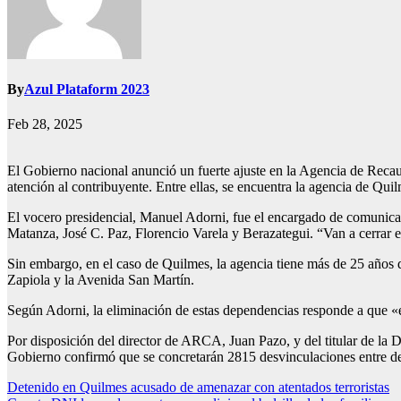
By
Azul Plataform 2023
Feb 28, 2025
El Gobierno nacional anunció un fuerte ajuste en la Agencia de Reca
atención al contribuyente. Entre ellas, se encuentra la agencia de Quil
El vocero presidencial, Manuel Adorni, fue el encargado de comunica
Matanza, José C. Paz, Florencio Varela y Berazategui. “Van a cerrar 
Sin embargo, en el caso de Quilmes, la agencia tiene más de 25 años d
Zapiola y la Avenida San Martín.
Según Adorni, la eliminación de estas dependencias responde a que «el
Por disposición del director de ARCA, Juan Pazo, y del titular de la
Gobierno confirmó que se concretarán 2815 desvinculaciones entre des
Navegación
Detenido en Quilmes acusado de amenazar con atentados terroristas