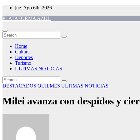
Skip
jue. Ago 6th, 2026
to
PLATAFORMA AZUL
content
Home
Cultura
Deportes
Turismo
ULTIMAS NOTICIAS
DESTACADOS
QUILMES
ULTIMAS NOTICIAS
Milei avanza con despidos y cie