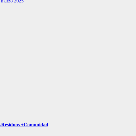
en marzo 2025
a -Residuos +Comunidad