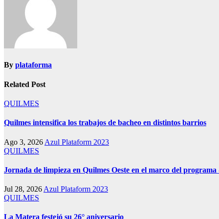
By
plataforma
Related Post
QUILMES
Quilmes intensifica los trabajos de bacheo en distintos barrios
Ago 3, 2026
Azul Plataform 2023
QUILMES
Jornada de limpieza en Quilmes Oeste en el marco del program
Jul 28, 2026
Azul Plataform 2023
QUILMES
La Matera festejó su 26° aniversario