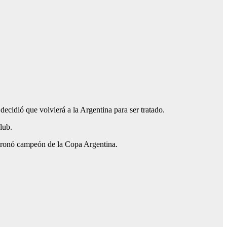
decidió que volvierá a la Argentina para ser tratado.
lub.
e coronó campeón de la Copa Argentina.