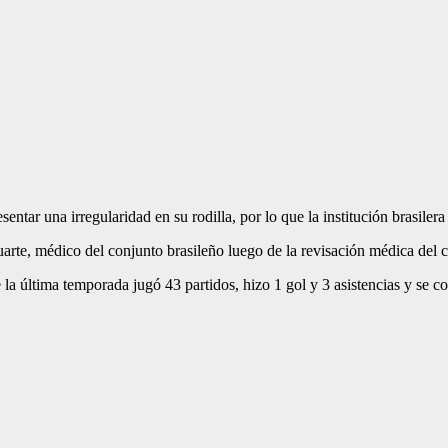
ar una irregularidad en su rodilla, por lo que la institución brasilera 
arte, médico del conjunto brasileño luego de la revisación médica del c
te la última temporada jugó 43 partidos, hizo 1 gol y 3 asistencias y s