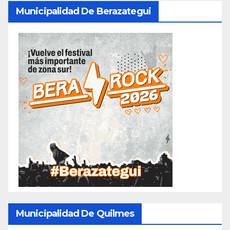
Municipalidad De Berazategui
Municipalidad De Quilmes