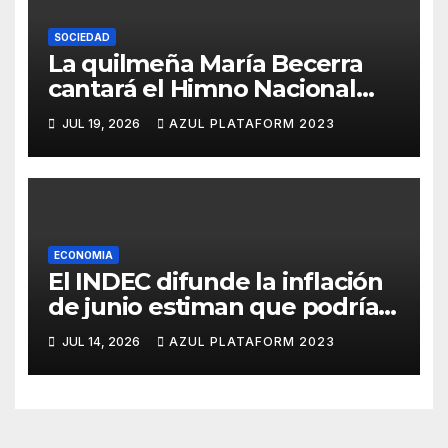
SOCIEDAD
La quilmeña María Becerra
cantará el Himno Nacional
Argentino
JUL 19, 2026
AZUL PLATAFORM 2023
ECONOMIA
El INDEC difunde la inflación
de junio estiman que podría
perforar el 2%
JUL 14, 2026
AZUL PLATAFORM 2023