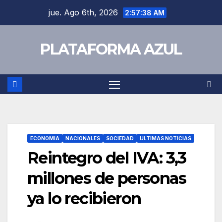
jue. Ago 6th, 2026
2:57:38 AM
PLATAFORMA AZUL
ECONOMIA
NACIONALES
SOCIEDAD
ULTIMAS NOTICIAS
Reintegro del IVA: 3,3
millones de personas
ya lo recibieron