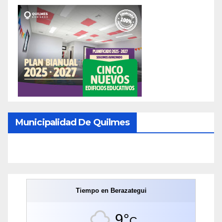
Municipalidad De Quilmes
Tiempo en Berazategui
9°
C