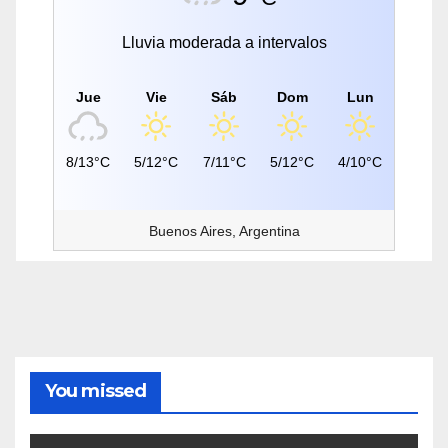
Lluvia moderada a intervalos
Jue
Vie
Sáb
Dom
Lun
8/13°C
5/12°C
7/11°C
5/12°C
4/10°C
Buenos Aires, Argentina
You missed